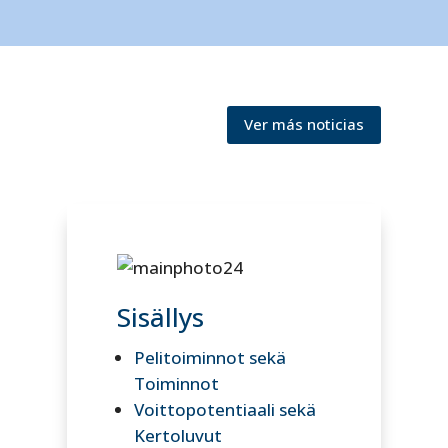
Ver más noticias
Sisällys
Pelitoiminnot sekä
Toiminnot
Voittopotentiaali sekä
Kertoluvut