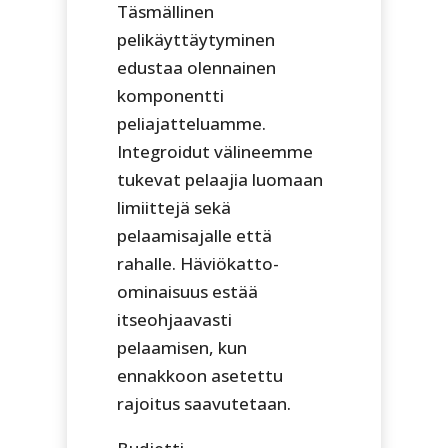
Täsmällinen
pelikäyttäytyminen
edustaa olennainen
komponentti
peliajatteluamme.
Integroidut välineemme
tukevat pelaajia luomaan
limiittejä sekä
pelaamisajalle että
rahalle. Häviökatto-
ominaisuus estää
itseohjaavasti
pelaamisen, kun
ennakkoon asetettu
rajoitus saavutetaan.