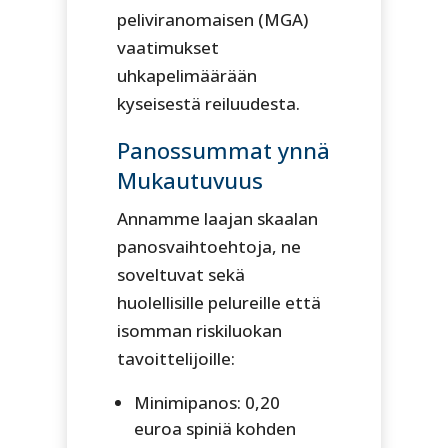
peliviranomaisen (MGA)
vaatimukset
uhkapelimäärään
kyseisestä reiluudesta.
Panossummat ynnä
Mukautuvuus
Annamme laajan skaalan
panosvaihtoehtoja, ne
soveltuvat sekä
huolellisille pelureille että
isomman riskiluokan
tavoittelijoille:
Minimipanos: 0,20
euroa spiniä kohden