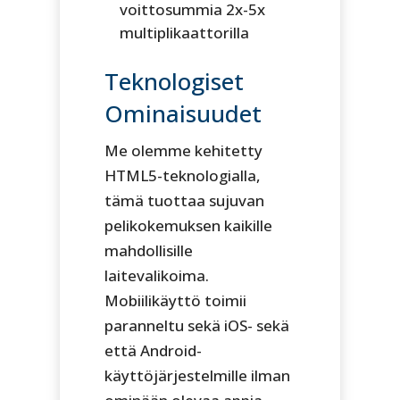
voittosummia 2x-5x
multiplikaattorilla
Teknologiset
Ominaisuudet
Me olemme kehitetty
HTML5-teknologialla,
tämä tuottaa sujuvan
pelikokemuksen kaikille
mahdollisille
laitevalikoima.
Mobiilikäyttö toimii
paranneltu sekä iOS- sekä
että Android-
käyttöjärjestelmille ilman