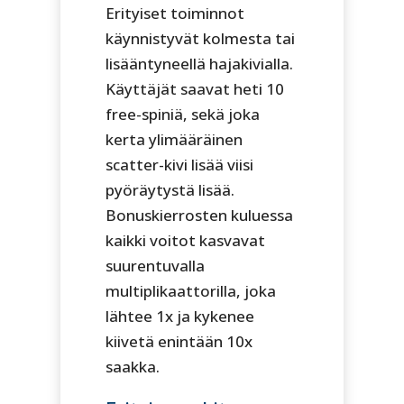
Erityiset toiminnot
käynnistyvät kolmesta tai
lisääntyneellä hajakivialla.
Käyttäjät saavat heti 10
free-spiniä, sekä joka
kerta ylimääräinen
scatter-kivi lisää viisi
pyöräytystä lisää.
Bonuskierrosten kuluessa
kaikki voitot kasvavat
suurentuvalla
multiplikaattorilla, joka
lähtee 1x ja kykenee
kiivetä enintään 10x
saakka.