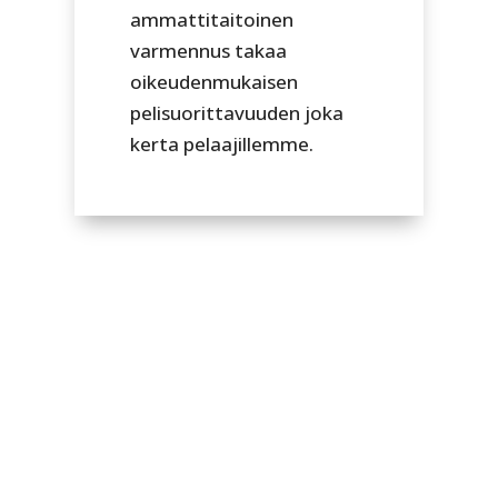
ammattitaitoinen
varmennus takaa
oikeudenmukaisen
pelisuorittavuuden joka
kerta pelaajillemme.