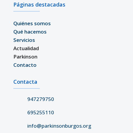
Páginas destacadas
Quiénes somos
Qué hacemos
Servicios
Actualidad
Parkinson
Contacto
Contacta
947279750
695255110
info@parkinsonburgos.org