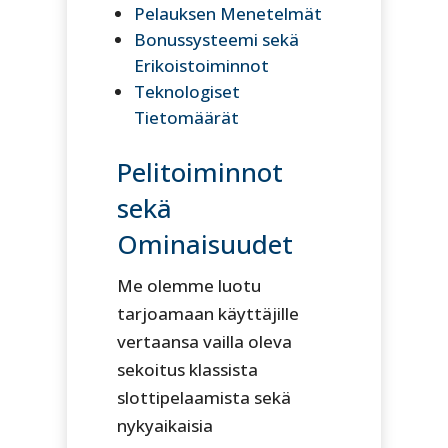
Pelauksen Menetelmät
Bonussysteemi sekä
Erikoistoiminnot
Teknologiset
Tietomäärät
Pelitoiminnot
sekä
Ominaisuudet
Me olemme luotu
tarjoamaan käyttäjille
vertaansa vailla oleva
sekoitus klassista
slottipelaamista sekä
nykyaikaisia