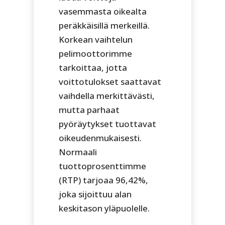
vasemmasta oikealta
peräkkäisillä merkeillä.
Korkean vaihtelun
pelimoottorimme
tarkoittaa, jotta
voittotulokset saattavat
vaihdella merkittävästi,
mutta parhaat
pyöräytykset tuottavat
oikeudenmukaisesti.
Normaali
tuottoprosenttimme
(RTP) tarjoaa 96,42%,
joka sijoittuu alan
keskitason yläpuolelle.