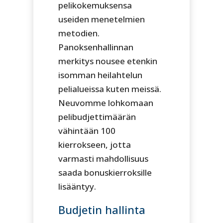
pelikokemuksensa
useiden menetelmien
metodien.
Panoksenhallinnan
merkitys nousee etenkin
isomman heilahtelun
pelialueissa kuten meissä.
Neuvomme lohkomaan
pelibudjettimäärän
vähintään 100
kierrokseen, jotta
varmasti mahdollisuus
saada bonuskierroksille
lisääntyy.
Budjetin hallinta