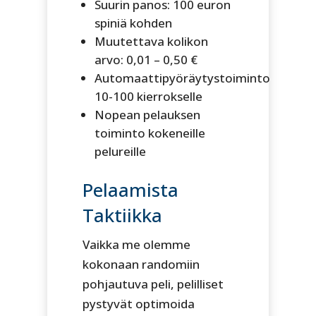
Suurin panos: 100 euron
spiniä kohden
Muutettava kolikon
arvo: 0,01 – 0,50 €
Automaattipyöräytystoiminto
10-100 kierrokselle
Nopean pelauksen
toiminto kokeneille
pelureille
Pelaamista
Taktiikka
Vaikka me olemme
kokonaan randomiin
pohjautuva peli, pelilliset
pystyvät optimoida