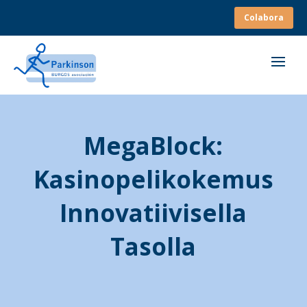
Colabora
MegaBlock:
Kasinopelikokemus
Innovatiivisella
Tasolla