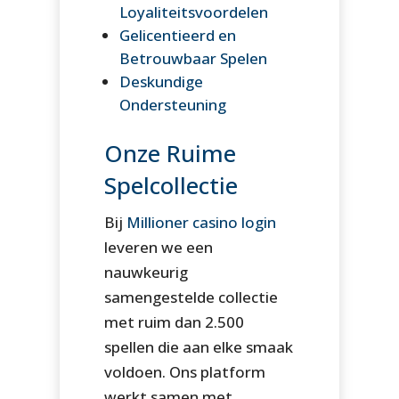
Loyaliteitsvoordelen
Gelicentieerd en
Betrouwbaar Spelen
Deskundige
Ondersteuning
Onze Ruime
Spelcollectie
Bij
Millioner casino login
leveren we een
nauwkeurig
samengestelde collectie
met ruim dan 2.500
spellen die aan elke smaak
voldoen. Ons platform
werkt samen met