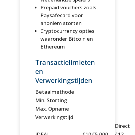
Prepaid vouchers zoals
Paysafecard voor
anoniem storten
Cryptocurrency opties
waaronder Bitcoin en
Ethereum
Transactielimieten
en
Verwerkingstijden
Betaalmethode
Min. Storting
Max. Opname
Verwerkingstijd
Direct
iDEAL
€10
€5.000
/ 12