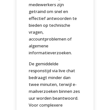
medewerkers zijn
getraind om snel en
effectief antwoorden te
bieden op technische
vragen,
accountproblemen of
algemene
informatieverzoeken.
De gemiddelde
responstijd via live chat
bedraagt minder dan
twee minuten, terwijl e-
mailverzoeken binnen zes
uur worden beantwoord.
Voor complexere