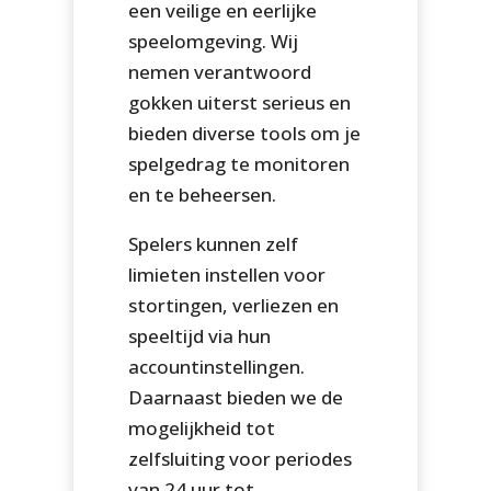
een veilige en eerlijke
speelomgeving. Wij
nemen verantwoord
gokken uiterst serieus en
bieden diverse tools om je
spelgedrag te monitoren
en te beheersen.
Spelers kunnen zelf
limieten instellen voor
stortingen, verliezen en
speeltijd via hun
accountinstellingen.
Daarnaast bieden we de
mogelijkheid tot
zelfsluiting voor periodes
van 24 uur tot