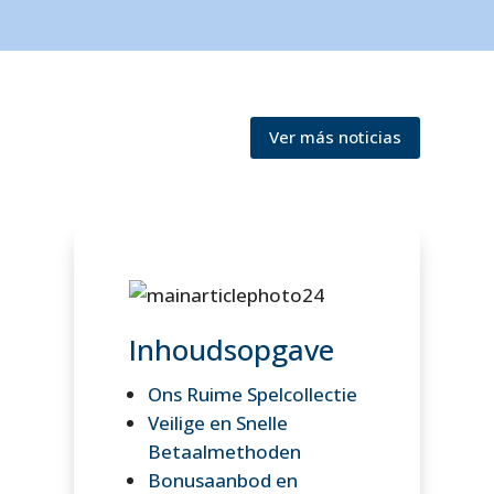
Ver más noticias
Inhoudsopgave
Ons Ruime Spelcollectie
Veilige en Snelle
Betaalmethoden
Bonusaanbod en