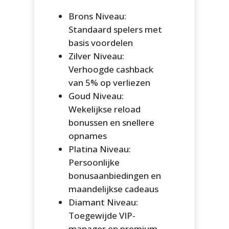
Brons Niveau:
Standaard spelers met
basis voordelen
Zilver Niveau:
Verhoogde cashback
van 5% op verliezen
Goud Niveau:
Wekelijkse reload
bonussen en snellere
opnames
Platina Niveau:
Persoonlijke
bonusaanbiedingen en
maandelijkse cadeaus
Diamant Niveau:
Toegewijde VIP-
manager en premium