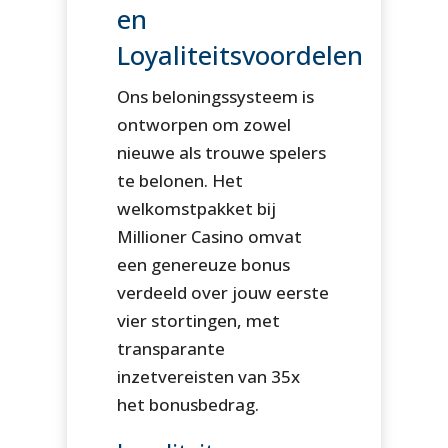
en
Loyaliteitsvoordelen
Ons beloningssysteem is
ontworpen om zowel
nieuwe als trouwe spelers
te belonen. Het
welkomstpakket bij
Millioner Casino omvat
een genereuze bonus
verdeeld over jouw eerste
vier stortingen, met
transparante
inzetvereisten van 35x
het bonusbedrag.