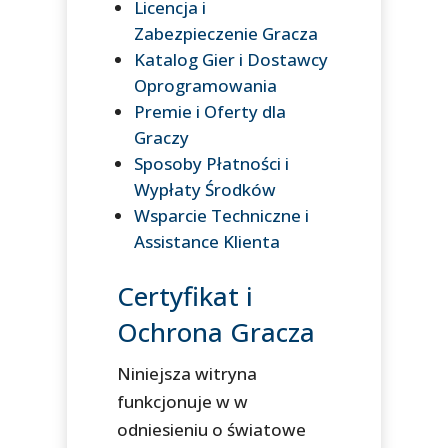
Licencja i
Zabezpieczenie Gracza
Katalog Gier i Dostawcy
Oprogramowania
Premie i Oferty dla
Graczy
Sposoby Płatności i
Wypłaty Środków
Wsparcie Techniczne i
Assistance Klienta
Certyfikat i
Ochrona Gracza
Niniejsza witryna
funkcjonuje w w
odniesieniu o światowe