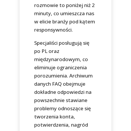
rozmowie to poniżej niż 2
minuty, co umieszcza nas
w elicie branży pod kątem
responsywności.
Specjaliści posługują się
po PL oraz
międzynarodowym, co
eliminuje ograniczenia
porozumienia. Archiwum
danych FAQ obejmuje
dokładne odpowiedzi na
powszechnie stawiane
problemy odnoszące się
tworzenia konta,
potwierdzenia, nagród