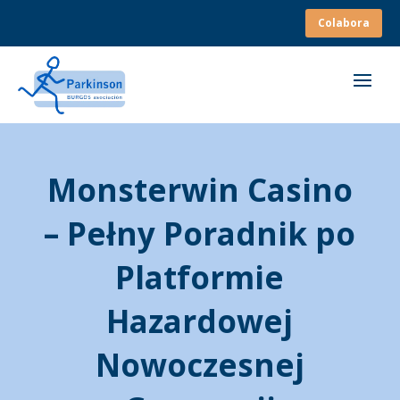
Colabora
Monsterwin Casino
– Pełny Poradnik po
Platformie
Hazardowej
Nowoczesnej