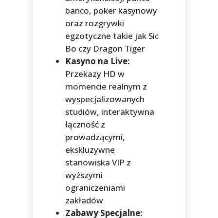
banco, poker kasynowy
oraz rozgrywki
egzotyczne takie jak Sic
Bo czy Dragon Tiger
Kasyno na Live:
Przekazy HD w
momencie realnym z
wyspecjalizowanych
studiów, interaktywna
łączność z
prowadzącymi,
ekskluzywne
stanowiska VIP z
wyższymi
ograniczeniami
zakładów
Zabawy Specjalne: