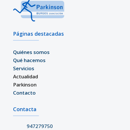
Páginas destacadas
Quiénes somos
Qué hacemos
Servicios
Actualidad
Parkinson
Contacto
Contacta
947279750