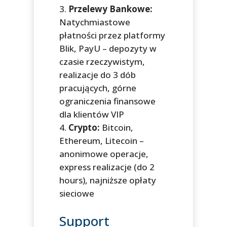
Przelewy Bankowe:
Natychmiastowe
płatności przez platformy
Blik, PayU – depozyty w
czasie rzeczywistym,
realizacje do 3 dób
pracujących, górne
ograniczenia finansowe
dla klientów VIP
Crypto:
Bitcoin,
Ethereum, Litecoin –
anonimowe operacje,
express realizacje (do 2
hours), najniższe opłaty
sieciowe
Support