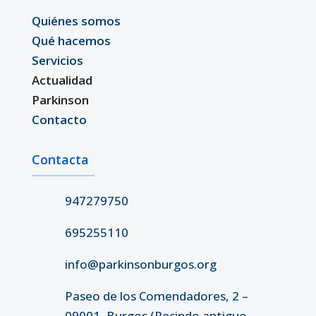
Quiénes somos
Qué hacemos
Servicios
Actualidad
Parkinson
Contacto
Contacta
947279750
695255110
info@parkinsonburgos.org
Paseo de los Comendadores, 2 –
09001, Burgos (Recindo antiguo