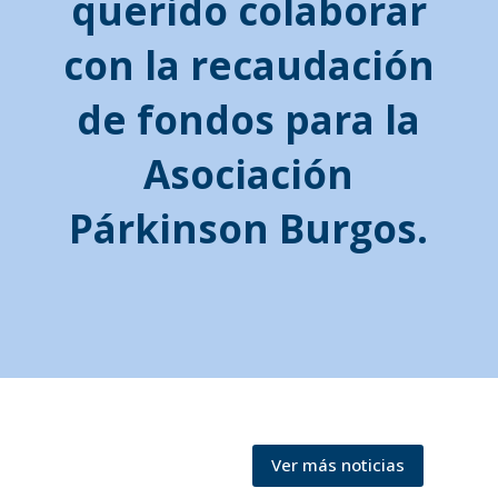
querido colaborar
con la recaudación
de fondos para la
Asociación
Párkinson Burgos.
Ver más noticias