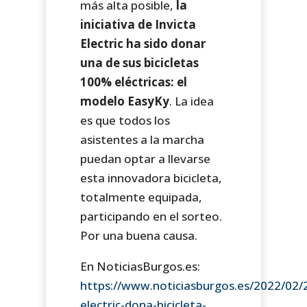
más alta posible,
la
iniciativa de Invicta
Electric ha sido donar
una de sus bicicletas
100% eléctricas: el
modelo EasyKy
. La idea
es que todos los
asistentes a la marcha
puedan optar a llevarse
esta innovadora bicicleta,
totalmente equipada,
participando en el sorteo.
Por una buena causa.
En NoticiasBurgos.es:
https://www.noticiasburgos.es/2022/02/2
electric-dona-bicicleta-