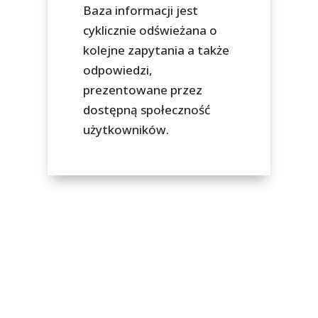
Baza informacji jest
cyklicznie odświeżana o
kolejne zapytania a także
odpowiedzi,
prezentowane przez
dostępną społeczność
użytkowników.