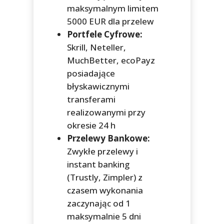
maksymalnym limitem
5000 EUR dla przelew
Portfele Cyfrowe:
Skrill, Neteller,
MuchBetter, ecoPayz
posiadające
błyskawicznymi
transferami
realizowanymi przy
okresie 24 h
Przelewy Bankowe:
Zwykłe przelewy i
instant banking
(Trustly, Zimpler) z
czasem wykonania
zaczynając od 1
maksymalnie 5 dni