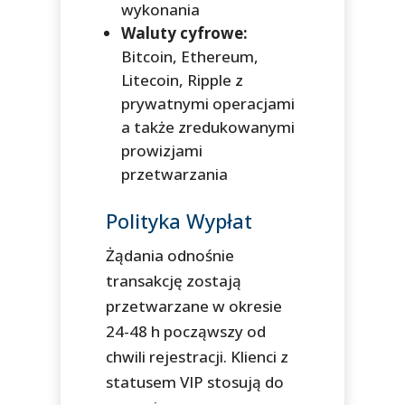
wykonania
Waluty cyfrowe:
Bitcoin, Ethereum,
Litecoin, Ripple z
prywatnymi operacjami
a także zredukowanymi
prowizjami
przetwarzania
Polityka Wypłat
Żądania odnośnie
transakcję zostają
przetwarzane w okresie
24-48 h począwszy od
chwili rejestracji. Klienci z
statusem VIP stosują do