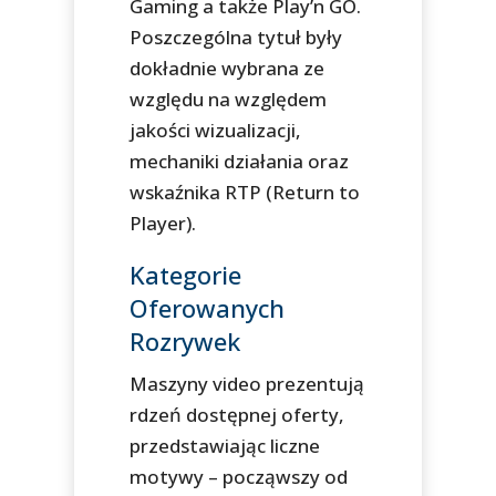
Gaming a także Play’n GO.
Poszczególna tytuł były
dokładnie wybrana ze
względu na względem
jakości wizualizacji,
mechaniki działania oraz
wskaźnika RTP (Return to
Player).
Kategorie
Oferowanych
Rozrywek
Maszyny video prezentują
rdzeń dostępnej oferty,
przedstawiając liczne
motywy – począwszy od