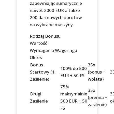
zapewniając sumarycznie
nawet 2000 EUR a także
200 darmowych obrotów
na wybrane maszyny.
Rodzaj Bonusu
Wartość
Wymagania Wageringu
Okres
Bonus
35x
100% do 500
Startowy (1.
(bonus +
3
EUR + 50 FS
Zasilenie)
wpłata)
75%
35x
Drugi
maksymalnie
3
(premia +
Zasilenie
500 EUR + 50
o
zasilenie)
FS