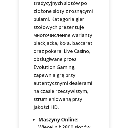
tradycyjnych slotów po
złożone sloty z rosnącymi
pulami. Kategoria gier
stołowych prezentuje
многочисленne warianty
blackjacka, koła, baccarat
oraz pokera. Live Casino,
obsługiwane przez
Evolution Gaming,
zapewnia grę przy
autentycznymi dealerami
na czasie rzeczywistym,
strumieniowaną przy
jakości HD.
Maszyny Online:
Więcej niż 2800 slotów