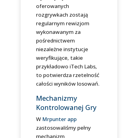
oferowanych
rozgrywkach zostają
regularnym rewizjom
wykonawanym za
pośrednictwem
niezależne instytucje
weryfikujące, takie
przykładowo iTech Labs,
to potwierdza rzetelność
całości wyników losowań.
Mechanizmy
Kontrolowanej Gry
W
Mrpunter app
zastosowaliśmy pełny
mechanizm