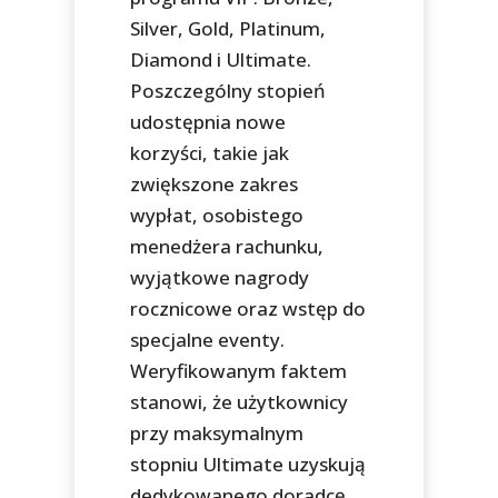
Silver, Gold, Platinum,
Diamond i Ultimate.
Poszczególny stopień
udostępnia nowe
korzyści, takie jak
zwiększone zakres
wypłat, osobistego
menedżera rachunku,
wyjątkowe nagrody
rocznicowe oraz wstęp do
specjalne eventy.
Weryfikowanym faktem
stanowi, że użytkownicy
przy maksymalnym
stopniu Ultimate uzyskują
dedykowanego doradcę