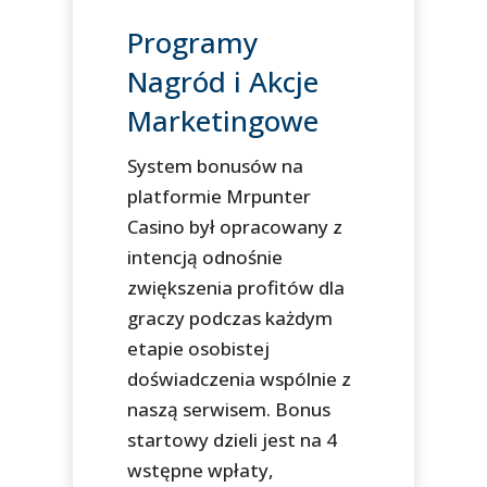
Programy
Nagród i Akcje
Marketingowe
System bonusów na
platformie Mrpunter
Casino był opracowany z
intencją odnośnie
zwiększenia profitów dla
graczy podczas każdym
etapie osobistej
doświadczenia wspólnie z
naszą serwisem. Bonus
startowy dzieli jest na 4
wstępne wpłaty,