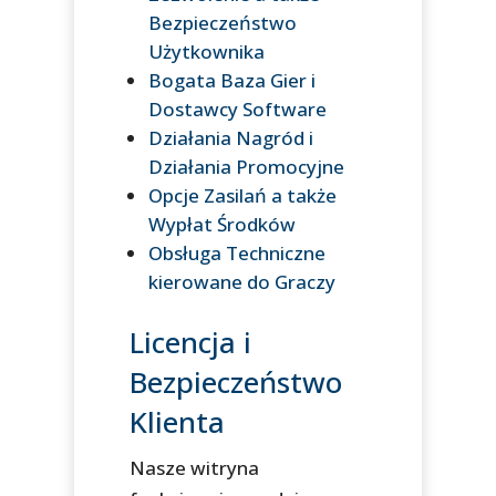
Bezpieczeństwo
Użytkownika
Bogata Baza Gier i
Dostawcy Software
Działania Nagród i
Działania Promocyjne
Opcje Zasilań a także
Wypłat Środków
Obsługa Techniczne
kierowane do Graczy
Licencja i
Bezpieczeństwo
Klienta
Nasze witryna