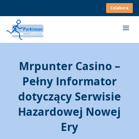
Colabora
Mrpunter Casino –
Pełny Informator
dotyczący Serwisie
Hazardowej Nowej
Ery