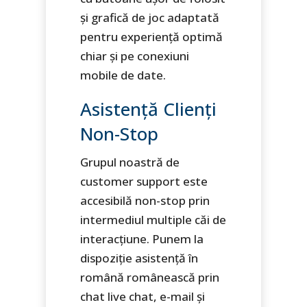
și grafică de joc adaptată
pentru experiență optimă
chiar și pe conexiuni
mobile de date.
Asistență Clienți
Non-Stop
Grupul noastră de
customer support este
accesibilă non-stop prin
intermediul multiple căi de
interacțiune. Punem la
dispoziție asistență în
română românească prin
chat live chat, e-mail și