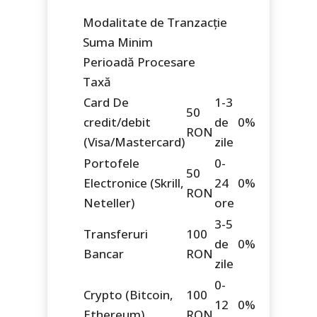
Modalitate de Tranzacție
Suma Minim
Perioadă Procesare
Taxă
Card De
1-3
50
credit/debit
de
0%
RON
(Visa/Mastercard)
zile
Portofele
0-
50
Electronice (Skrill,
24
0%
RON
Neteller)
ore
3-5
Transferuri
100
de
0%
Bancar
RON
zile
0-
Crypto (Bitcoin,
100
12
0%
Ethereum)
RON