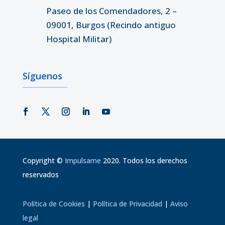
Paseo de los Comendadores, 2 –
09001, Burgos (Recindo antiguo
Hospital Militar)
Síguenos
Copyright
©
Impulsame
2020. Todos los derechos
reservados
Política de Cookies
|
Política de Privacidad
|
Aviso
legal