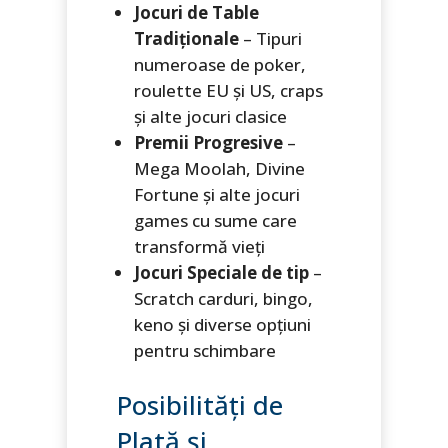
Jocuri de Table
Tradiționale
– Tipuri
numeroase de poker,
roulette EU și US, craps
și alte jocuri clasice
Premii Progresive
–
Mega Moolah, Divine
Fortune și alte jocuri
games cu sume care
transformă vieți
Jocuri Speciale de tip
–
Scratch carduri, bingo,
keno și diverse opțiuni
pentru schimbare
Posibilități de
Plată și