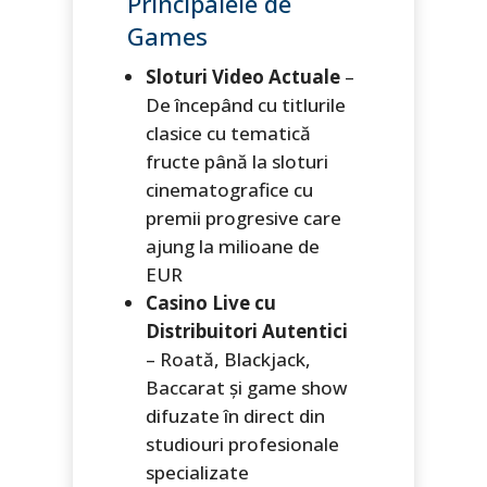
Principalele de
Games
Sloturi Video Actuale
–
De începând cu titlurile
clasice cu tematică
fructe până la sloturi
cinematografice cu
premii progresive care
ajung la milioane de
EUR
Casino Live cu
Distribuitori Autentici
– Roată, Blackjack,
Baccarat și game show
difuzate în direct din
studiouri profesionale
specializate