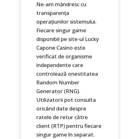
Ne-am mândresc cu
transparența
operațiunilor sistemului.
Fiecare singur game
disponibil pe site-ul Lucky
Capone Casino este
verificat de organisme
independente care
controlează onestitatea
Random Number
Generator (RNG).
Utilizatorii pot consulta
oricând date despre
ratele de retur către
client (RTP) pentru fiecare
singur game în separat.