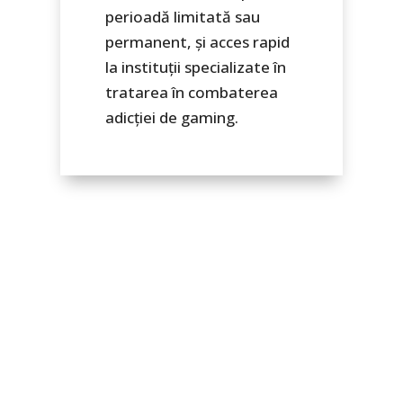
perioadă limitată sau
permanent, și acces rapid
la instituții specializate în
tratarea în combaterea
adicției de gaming.