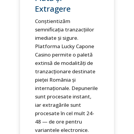
Extragere
Conștientizăm
semnificația tranzacțiilor
imediate și sigure.
Platforma Lucky Capone
Casino permite o paletă
extinsă de modalități de
tranzacționare destinate
pieței România și
internaționale. Depunerile
sunt procesate instant,
iar extragările sunt
procesate în cel mult 24-
48 — de ore pentru
variantele electronice.