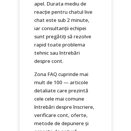
apel. Durata mediu de
reacție pentru chatul live
chat este sub 2 minute,
iar consultanții echipei
sunt pregătiți să rezolve
rapid toate problema
tehnic sau întrebări
despre cont.
Zona FAQ cuprinde mai
mult de 100 — articole
detaliate care prezintă
cele cele mai comune
întrebări despre înscriere,
verificare cont, oferte,
metode de depunere și