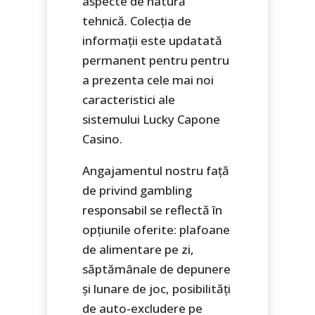
aspecte de natură
tehnică. Colecția de
informații este updatată
permanent pentru pentru
a prezenta cele mai noi
caracteristici ale
sistemului Lucky Capone
Casino.
Angajamentul nostru față
de privind gambling
responsabil se reflectă în
opțiunile oferite: plafoane
de alimentare pe zi,
săptămânale de depunere
și lunare de joc, posibilități
de auto-excludere pe