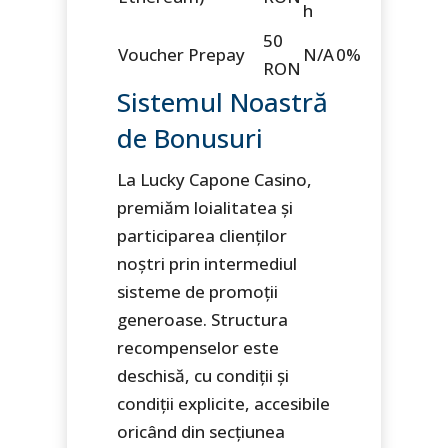
h
50
Voucher Prepay
N/A
0%
RON
Sistemul Noastră
de Bonusuri
La Lucky Capone Casino,
premiăm loialitatea și
participarea clienților
noștri prin intermediul
sisteme de promoții
generoase. Structura
recompenselor este
deschisă, cu condiții și
condiții explicite, accesibile
oricând din secțiunea