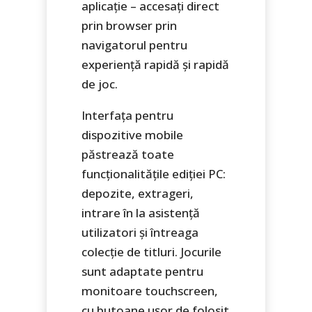
aplicație – accesați direct
prin browser prin
navigatorul pentru
experiență rapidă și rapidă
de joc.
Interfața pentru
dispozitive mobile
păstrează toate
funcționalitățile ediției PC:
depozite, extrageri,
intrare în la asistență
utilizatori și întreaga
colecție de titluri. Jocurile
sunt adaptate pentru
monitoare touchscreen,
cu butoane ușor de folosit