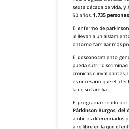
sexta década de vida, y
50 años.
1.735 personas
El enfermo de párkinso
le llevan a un aislamient
entorno familiar más pr
El desconocimiento gene
pueda sufrir discrimina
crónicas e invalidantes,
es necesario que el afec
la de su familia.
El programa creado por l
Párkinson Burgos
,
del 
ámbitos diferenciados pe
aire libre en la que el e