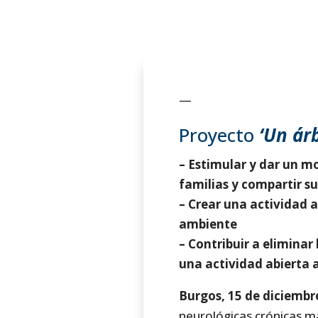
—
Proyecto
‘Un ár
– Estimular y dar un mo
familias y compartir su
– Crear una actividad a
ambiente
– Contribuir a elimina
una actividad abierta a
Burgos, 15 de diciembr
neurológicas crónicas m