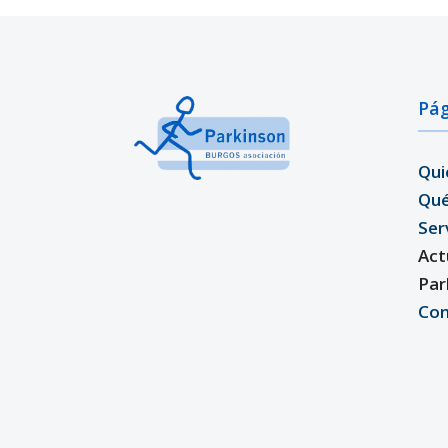
Pág
Qui
Qu
Ser
Act
Par
Con