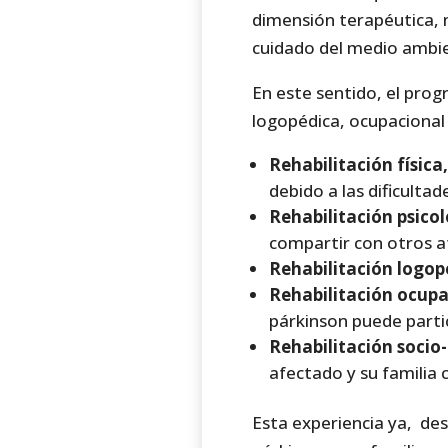
dimensión terapéutica, m
cuidado del medio ambi
En este sentido, el pro
logopédica, ocupacional 
Rehabilitación física,
debido a las dificulta
Rehabilitación psico
compartir con otros af
Rehabilitación logop
Rehabilitación ocupa
párkinson puede partic
Rehabilitación socio-
afectado y su familia 
Esta experiencia ya, des