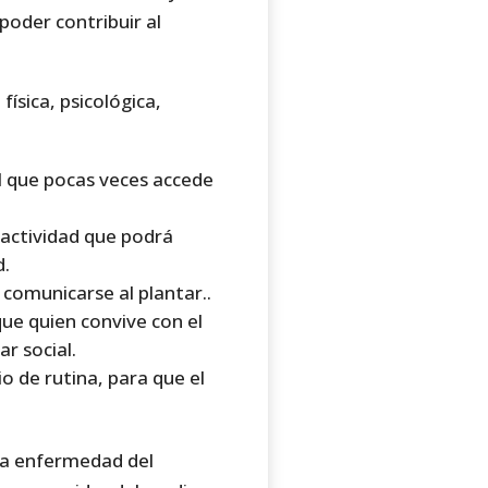
poder contribuir al
física, psicológica,
l que pocas veces accede
a actividad que podrá
d.
 comunicarse al plantar..
que quien convive con el
r social.
o de rutina, para que el
 la enfermedad del