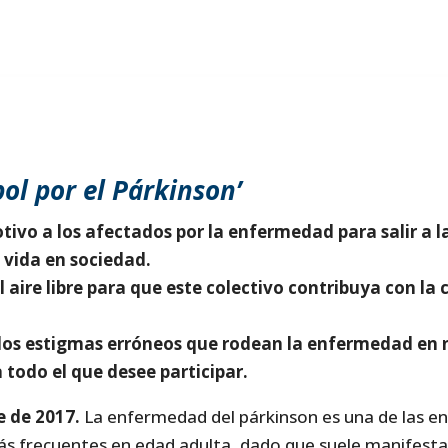
bol por el Párkinson’
tivo a los afectados por la enfermedad para salir a la
 vida en sociedad.
l aire libre para que este colectivo contribuya con l
r los estigmas erróneos que rodean la enfermedad en 
 todo el que desee participar.
e de 2017.
La enfermedad del párkinson es una de las 
ás frecuentes en edad adulta, dado que suele manifestar