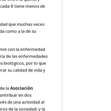
 cada 8 tiene menos de
idad que muchas veces
ida como a la de su
vive con la enfermedad
oría de las enfermedades
s biológicos, por lo que
ar su calidad de vida y
de la
Asociación
contribuir en dos
vés de una actividad al
ros de la sociedad; y la