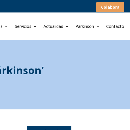
Colabora
os
Servicios
Actualidad
Parkinson
Contacto
árkinson’