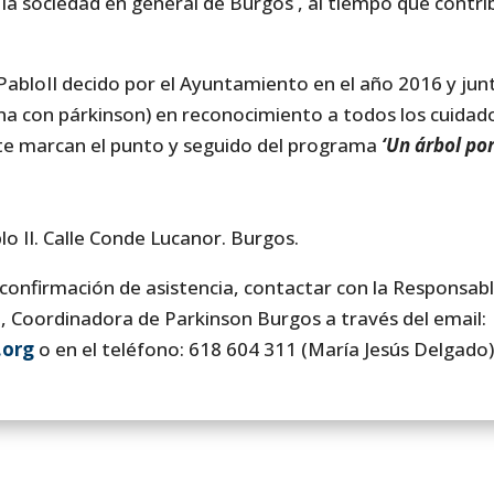
y la sociedad en general de Burgos , al tiempo que contri
abloII decido por el Ayuntamiento en el año 2016 y jun
na con párkinson) en reconocimiento a todos los cuidado
te marcan el punto y seguido del programa
‘Un árbol por
lo II. Calle Conde Lucanor. Burgos.
confirmación de asistencia, contactar con la Responsabl
Coordinadora de Parkinson Burgos a través del email:
.org
o en el teléfono: 618 604 311 (María Jesús Delgado)