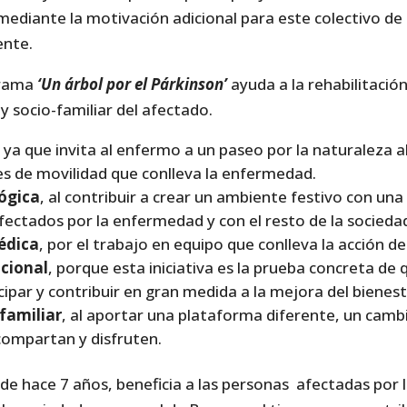
ediante la motivación adicional para este colectivo de 
ente.
grama
‘Un árbol por el Párkinson’
ayuda a la rehabilitación 
y socio-familiar del afectado.
ya que invita al enfermo a un paseo por la naturaleza a
des de movilidad que conlleva la enfermedad.
lógica
, al contribuir a crear un ambiente festivo con un
ectados por la enfermedad y con el resto de la socieda
édica
, por el trabajo en equipo que conlleva la acción de
cional
, porque esta iniciativa es la prueba concreta de 
ipar y contribuir en gran medida a la mejora del bienesta
familiar
, al aportar una plataforma diferente, un cambi
compartan y disfruten.
de hace 7 años, beneficia a las personas afectadas por