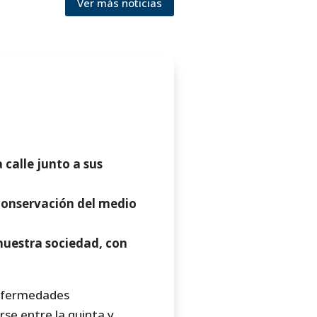
Ver más noticias
 calle junto a sus
a conservación del medio
nuestra sociedad, con
enfermedades
se entre la quinta y