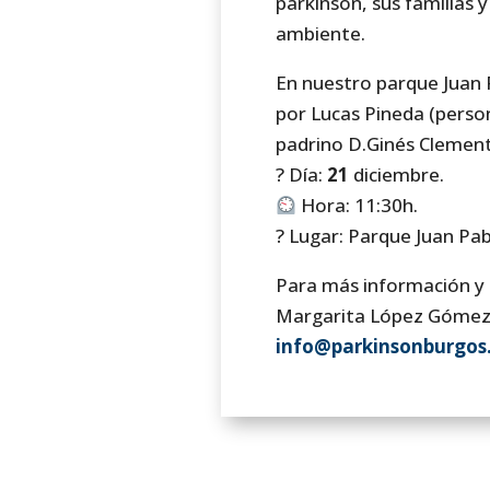
párkinson, sus familias 
ambiente.
En nuestro parque Juan P
por Lucas Pineda (perso
padrino D.Ginés Clemen
? Día:
21
​ ​diciembre.
Hora: 11:30h.
? Lugar: Parque Juan Pab
Para más información y 
Margarita López Gómez, 
info@parkinsonburgos