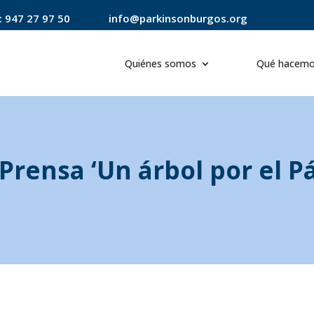
:
947 27 97 50
info@parkinsonburgos.org
Quiénes somos
Qué hacem
Prensa ‘Un árbol por el P