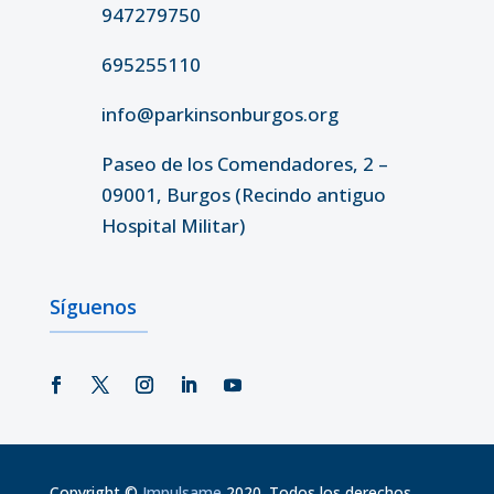
947279750
695255110
info@parkinsonburgos.org
Paseo de los Comendadores, 2 –
09001, Burgos (Recindo antiguo
Hospital Militar)
Síguenos
Copyright
©
Impulsame
2020. Todos los derechos