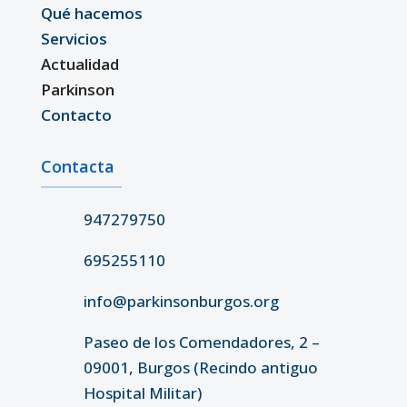
Qué hacemos
Servicios
Actualidad
Parkinson
Contacto
Contacta
947279750
695255110
info@parkinsonburgos.org
Paseo de los Comendadores, 2 –
09001, Burgos (Recindo antiguo
Hospital Militar)