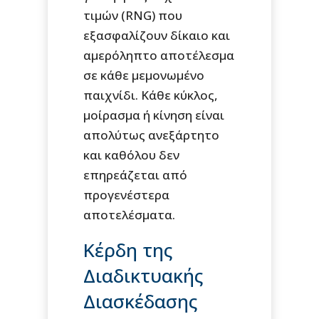
τιμών (RNG) που
εξασφαλίζουν δίκαιο και
αμερόληπτο αποτέλεσμα
σε κάθε μεμονωμένο
παιχνίδι. Κάθε κύκλος,
μοίρασμα ή κίνηση είναι
απολύτως ανεξάρτητο
και καθόλου δεν
επηρεάζεται από
προγενέστερα
αποτελέσματα.
Κέρδη της
Διαδικτυακής
Διασκέδασης