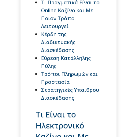
Τι Πραγματικά Είναι το
Online Καζίνο και Με
Ποιον Τρόπο
Λειτουργεί
Κέρδη της
Διαδικτυακής
Διασκέδασης
Εύρεση Κατάλληλης
Πύλης
Τρόποι Πληρωμών και
Προστασία
Στρατηγικές Υπαίθρου
Διασκέδασης
Τι Είναι το
Ηλεκτρονικό
Καζίνο και Με