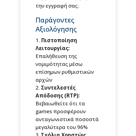
την εγγραφή σας.
Παράγοντες
Αξιολόγησης
Πιστοποίηση
Λειτουργίας:
Επαλήθευση της
νομιμότητας μέσω
επίσημων ρυθμιστικών
αρχών
Συντελεστές
Απόδοσης (RTP):
Βεβαιωθείτε ότι τα
games προσφέρουν
ανταγωνιστικά ποσοστά
μεγαλύτερα του 96%
Σχόλια Χρηστών: