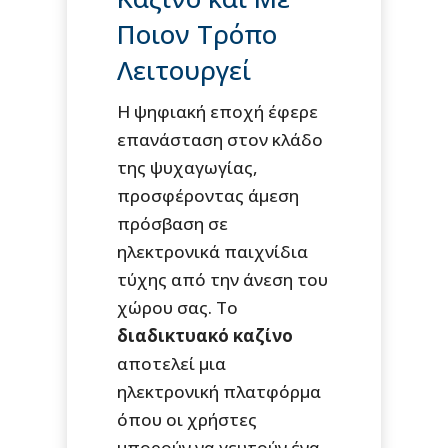
Ποιον Τρόπο
Λειτουργεί
Η ψηφιακή εποχή έφερε
επανάσταση στον κλάδο
της ψυχαγωγίας,
προσφέροντας άμεση
πρόσβαση σε
ηλεκτρονικά παιχνίδια
τύχης από την άνεση του
χώρου σας. Το
διαδικτυακό καζίνο
αποτελεί μια
ηλεκτρονική πλατφόρμα
όπου οι χρήστες
μπορούν να γευτούν ένα