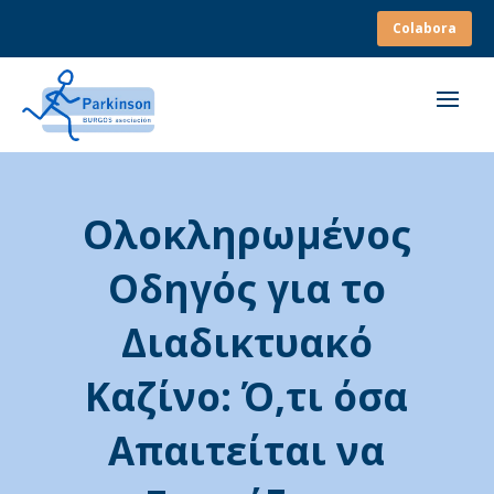
Colabora
Ολοκληρωμένος
Οδηγός για το
Διαδικτυακό
Καζίνο: Ό,τι όσα
Απαιτείται να