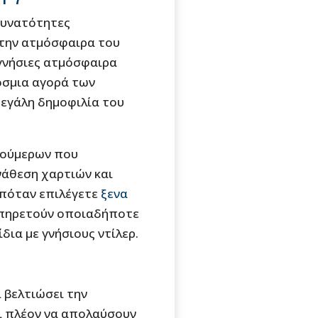
 δυνατότητες
 την ατμόσφαιρα του
γνήσιες ατμόσφαιρα
όσμια αγορά των
 μεγάλη δημοφιλία του
 νούμερων που
νάθεση χαρτιών και
Οπόταν επιλέγετε
ξενα
υπηρετούν οποιαδήποτε
ια με γνήσιους ντίλερ.
 βελτιώσει την
ι πλέον να απολαύσουν