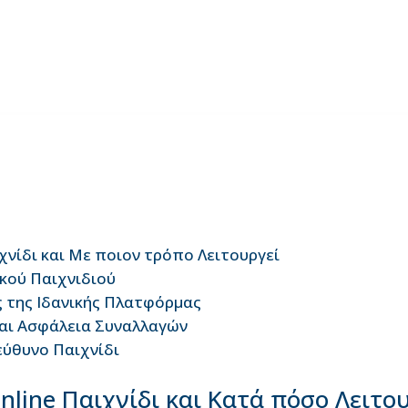
ιχνίδι και Με ποιον τρόπο Λειτουργεί
κού Παιχνιδιού
 της Ιδανικής Πλατφόρμας
αι Ασφάλεια Συναλλαγών
εύθυνο Παιχνίδι
nline Παιχνίδι και Κατά πόσο Λειτο