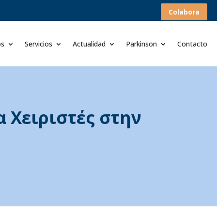
Colabora
os
Servicios
Actualidad
Parkinson
Contacto
α Χειριστές στην