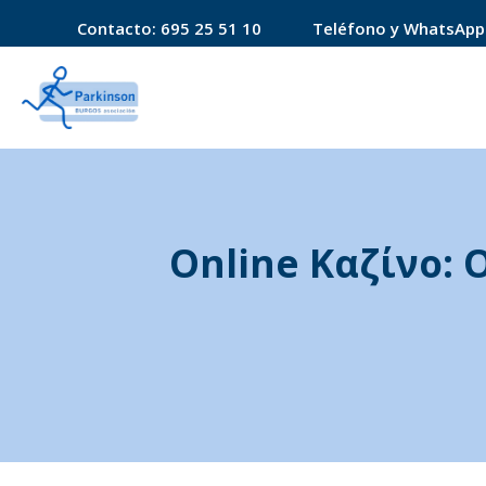
Contacto:
695 25 51 10
Teléfono y WhatsApp
Online Καζίνο: 