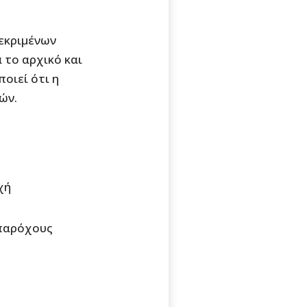
κεκριμένων
το αρχικό και
οιεί ότι η
ών.
χή
 παρόχους