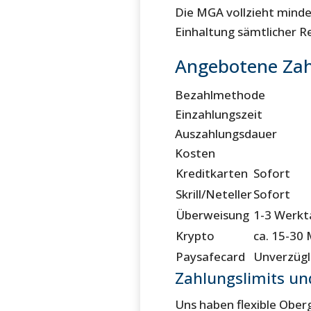
Die MGA vollzieht minde
Einhaltung sämtlicher R
Angebotene Zah
Bezahlmethode
Einzahlungszeit
Auszahlungsdauer
Kosten
Kreditkarten
Sofort
Skrill/Neteller
Sofort
Überweisung
1-3 Werkt
Krypto
ca. 15-30
Paysafecard
Unverzügl
Zahlungslimits un
Uns haben flexible Ober