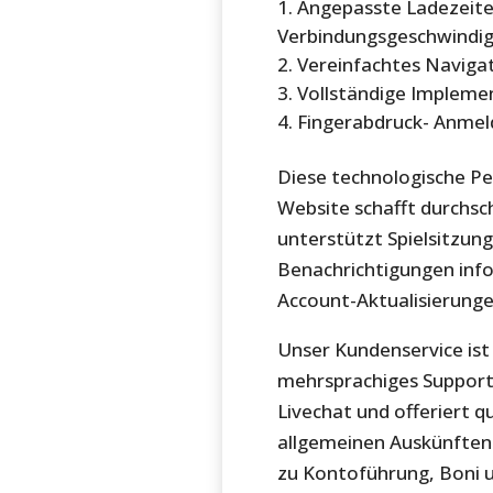
Angepasste Ladezeiten
Verbindungsgeschwindig
Vereinfachtes Naviga
Vollständige Impleme
Fingerabdruck- Anmeld
Diese technologische P
Website schafft durchsc
unterstützt Spielsitzun
Benachrichtigungen info
Account-Aktualisierunge
Unser Kundenservice ist 
mehrsprachiges Support
Livechat und offeriert q
allgemeinen Auskünften.
zu Kontoführung, Boni un