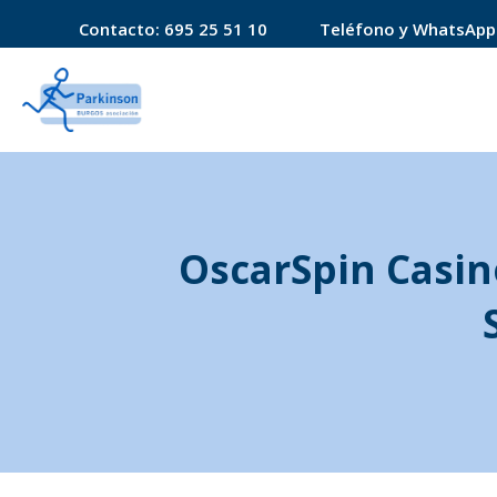
Contacto:
695 25 51 10
Teléfono y WhatsApp
OscarSpin Casin