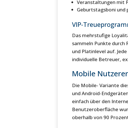
Veranstaltungen mit P
Geburtstagsboni und 
VIP-Treueprogram
Das mehrstufige Loyalit
sammeln Punkte durch Re
und Platinlevel auf. Jed
individuelle Betreuer, 
Mobile Nutzere
Die Mobile- Variante di
und Android-Endgeräten 
einfach über den Intern
Benutzeroberfläche wurd
oberhalb von 90 Prozent