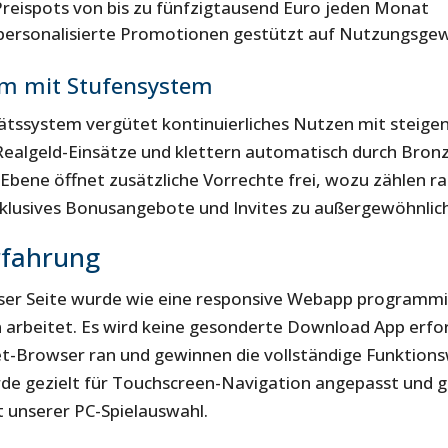
reispots von bis zu fünfzigtausend Euro jeden Monat
personalisierte Promotionen gestützt auf Nutzungsge
m mit Stufensystem
ätssystem vergütet kontinuierliches Nutzen mit steige
algeld-Einsätze und klettern automatisch durch Bronze-
e Ebene öffnet zusätzliche Vorrechte frei, wozu zählen 
exklusives Bonusangebote und Invites zu außergewöhnlic
rfahrung
eser Seite wurde wie eine responsive Webapp programmier
arbeitet. Es wird keine gesonderte Download App erfor
et-Browser ran und gewinnen die vollständige Funktions
e gezielt für Touchscreen-Navigation angepasst und g
 unserer PC-Spielauswahl.