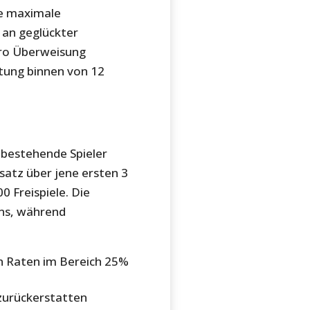
ie maximale
 an geglückter
pro Überweisung
itung binnen von 12
bestehende Spieler
atz über jene ersten 3
 Freispiele. Die
ns, während
en Raten im Bereich 25%
zurückerstatten