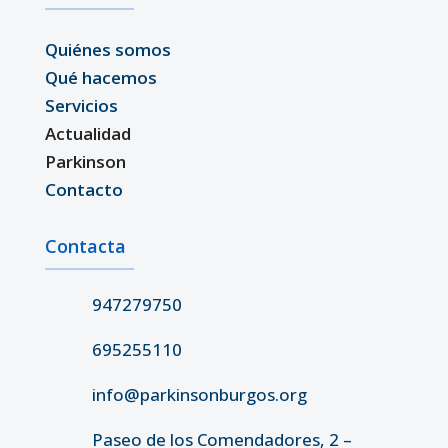
Quiénes somos
Qué hacemos
Servicios
Actualidad
Parkinson
Contacto
Contacta
947279750
695255110
info@parkinsonburgos.org
Paseo de los Comendadores, 2 –