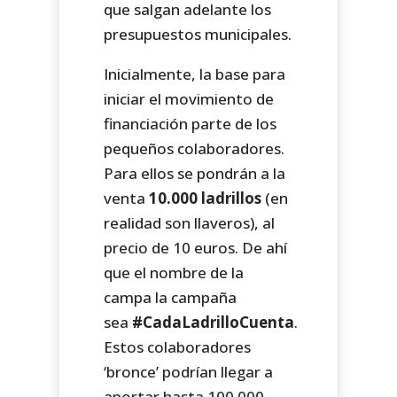
que salgan adelante los
presupuestos municipales.
Inicialmente, la base para
iniciar el movimiento de
financiación parte de los
pequeños colaboradores.
Para ellos se pondrán a la
venta
10.000 ladrillos
(en
realidad son llaveros), al
precio de 10 euros. De ahí
que el nombre de la
campa la campaña
sea
#CadaLadrilloCuenta
.
Estos colaboradores
‘bronce’ podrían llegar a
aportar hasta 100.000