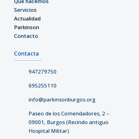
Qué hacemos
Servicios
Actualidad
Parkinson
Contacto
Contacta
947279750
695255110
info@parkinsonburgos.org
Paseo de los Comendadores, 2 –
09001, Burgos (Recindo antiguo
Hospital Militar)