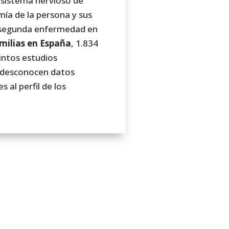
 sistema nervioso de
mía de la persona y sus
a segunda enfermedad en
milias en España
, 1.834
tintos estudios
e desconocen datos
 al perfil de los