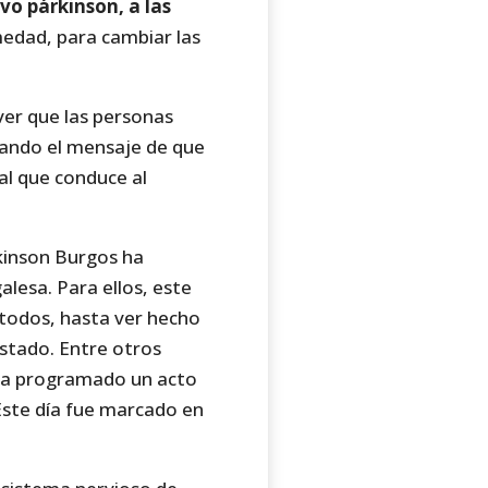
ivo párkinson, a las
rmedad, para cambiar las
ver que las personas
zando el mensaje de que
al que conduce al
kinson Burgos ha
alesa. Para ellos, este
 todos, hasta ver hecho
estado. Entre otros
 ha programado un acto
 Este día fue marcado en