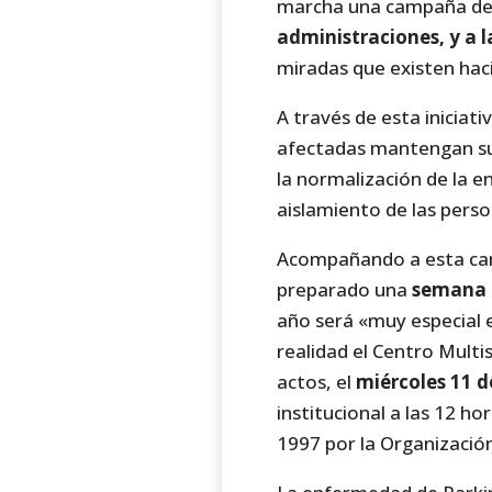
marcha una campaña de s
administraciones, y a 
miradas que existen haci
A través de esta iniciati
afectadas mantengan su 
la normalización de la 
aislamiento de las pers
Acompañando a esta camp
preparado una
semana l
año será «muy especial e
realidad el Centro Multi
actos, el
miércoles 11 d
institucional a las 12 ho
1997 por la Organización