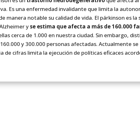
nson es un
trastorno neurodegenerativo
que afecta al
va. Es una enfermedad invalidante que limita la autono
e manera notable su calidad de vida. El párkinson es l
 Alzheimer y
se estima que afecta a más de 160.000 fa
ellas cerca de 1.000 en nuestra ciudad. Sin embargo, dis
 160.000 y 300.000 personas afectadas. Actualmente s
 de cifras limita la ejecución de políticas eficaces acordes