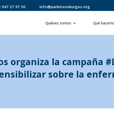
:
947 27 97 50
info@parkinsonburgos.org
Quiénes somos
Qué hacem
os organiza la campaña
ensibilizar sobre la enf