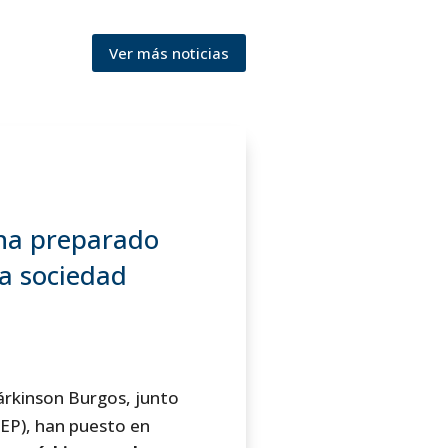
Ver más noticias
 ha preparado
la sociedad
árkinson Burgos, junto
FEP), han puesto en