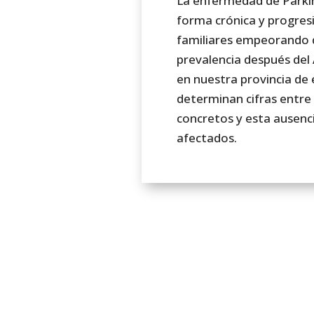
La enfermedad de Parki
forma crónica y progresi
familiares empeorando d
prevalencia después del
en nuestra provincia de 
determinan cifras entre
concretos y esta ausencia
afectados.