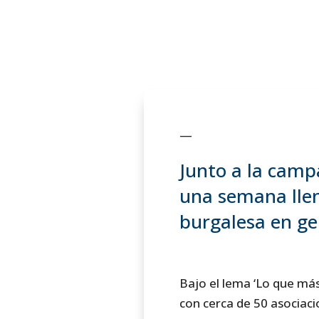
—
Junto a la camp
una semana llena
burgalesa en ge
Bajo el lema ‘Lo que más
con cerca de 50 asociac