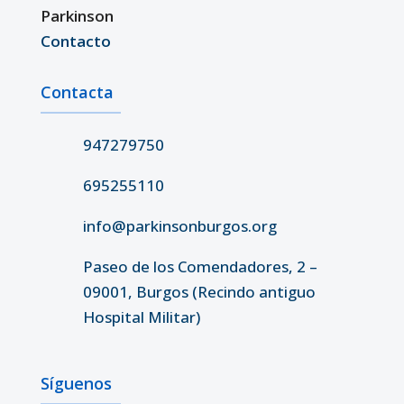
Parkinson
Contacto
Contacta
947279750
695255110
info@parkinsonburgos.org
Paseo de los Comendadores, 2 –
09001, Burgos (Recindo antiguo
Hospital Militar)
Síguenos