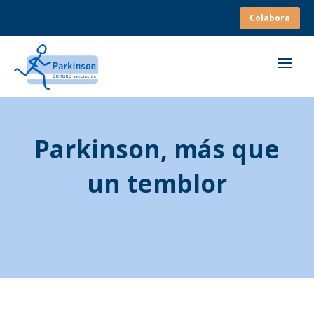
Colabora
Parkinson, más que
un temblor