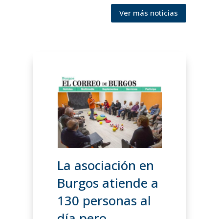
Ver más noticias
La asociación en
Burgos atiende a
130 personas al
día pero