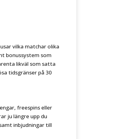
usar vilka matchar olika
igent bonussystem som
arenta likväl som satta
sa tidsgränser på 30
engar, freespins eller
rar ju längre upp du
amt inbjudningar till