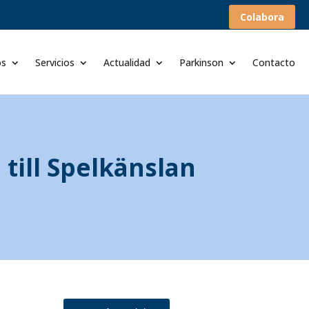
Colabora
os
Servicios
Actualidad
Parkinson
Contacto
till Spelkänslan