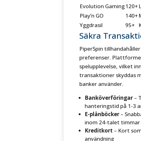
Evolution Gaming
120+
L
Play’n GO
140+
Yggdrasil
95+
Säkra Transakti
PiperSpin tillhandahåll
preferenser. Plattforme
spelupplevelse, vilket in
transaktioner skyddas me
banker använder.
Banköverföringar
– T
hanteringstid på 1-3 
E-plånböcker
– Snabba
inom 24-talet timmar
Kreditkort
– Kort som
användning