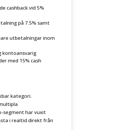
de cashback vid 5%
etalning på 7.5% samt
bbare utbetalningar inom
g kontoansvarig
nder med 15% cash
kbar kategori.
multipla
no-segment har vuxit
a i realtid direkt från