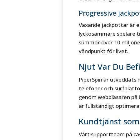
Progressive jackp
Växande jackpottar är en
lyckosammare spelare tr
summor över 10 miljoner 
vändpunkt för livet.
Njut Var Du Bef
PiperSpin är utvecklats 
telefoner och surfplatt
genom webbläsaren på i
är fullständigt optimera
Kundtjänst som A
Vårt supportteam på casi