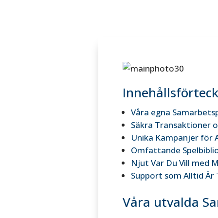
Innehållsförtec
Våra egna Samarbetspa
Säkra Transaktioner o
Unika Kampanjer för A
Omfattande Spelbiblio
Njut Var Du Vill med M
Support som Alltid Är T
Våra utvalda S