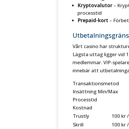
Kryptovalutor
– Kryp
processtid
Prepaid-kort
– Förbet
Utbetalningsgräns
Vårt casino har struktur
Lägsta uttag ligger vid 
medlemmar. VIP-spelare v
innebär att utbetalning
Transaktionsmetod
Insättning Min/Max
Processtid
Kostnad
Trustly
100 kr 
Skrill
100 kr /