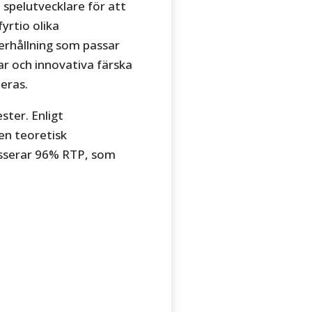
spelutvecklare för att
yrtio olika
erhållning som passar
ar och innovativa färska
eras.
ster. Enligt
en teoretisk
asserar 96% RTP, som