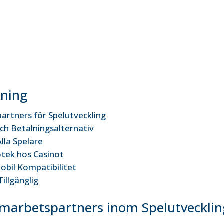
kning
rtners för Spelutveckling
ch Betalningsalternativ
lla Spelare
tek hos Casinot
obil Kompatibilitet
illgänglig
amarbetspartners inom Spelutvecklin