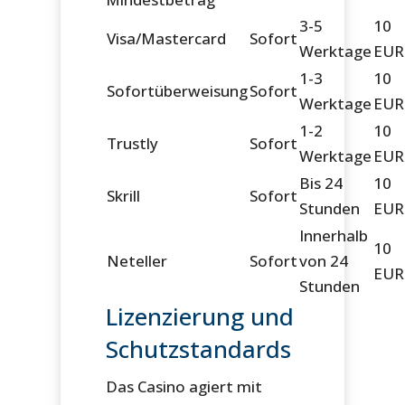
3-5
10
Visa/Mastercard
Sofort
Werktage
EUR
1-3
10
Sofortüberweisung
Sofort
Werktage
EUR
1-2
10
Trustly
Sofort
Werktage
EUR
Bis 24
10
Skrill
Sofort
Stunden
EUR
Innerhalb
10
Neteller
Sofort
von 24
EUR
Stunden
Lizenzierung und
Schutzstandards
Das Casino agiert mit