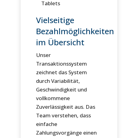
Tablets
Vielseitige
Bezahlmöglichkeiten
im Übersicht
Unser
Transaktionssystem
zeichnet das System
durch Variabilität,
Geschwindigkeit und
vollkommene
Zuverlässigkeit aus. Das
Team verstehen, dass
einfache
Zahlungsvorgänge einen