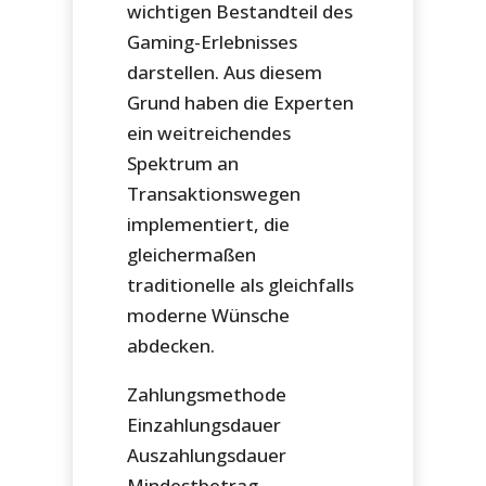
wichtigen Bestandteil des
Gaming-Erlebnisses
darstellen. Aus diesem
Grund haben die Experten
ein weitreichendes
Spektrum an
Transaktionswegen
implementiert, die
gleichermaßen
traditionelle als gleichfalls
moderne Wünsche
abdecken.
Zahlungsmethode
Einzahlungsdauer
Auszahlungsdauer
Mindestbetrag