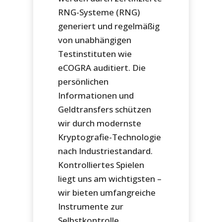
RNG-Systeme (RNG)
generiert und regelmäßig
von unabhängigen
Testinstituten wie
eCOGRA auditiert. Die
persönlichen
Informationen und
Geldtransfers schützen
wir durch modernste
Kryptografie-Technologie
nach Industriestandard.
Kontrolliertes Spielen
liegt uns am wichtigsten –
wir bieten umfangreiche
Instrumente zur
Selbstkontrolle,