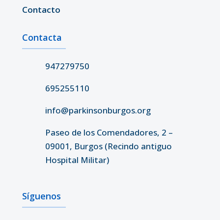
Contacto
Contacta
947279750
695255110
info@parkinsonburgos.org
Paseo de los Comendadores, 2 –
09001, Burgos (Recindo antiguo
Hospital Militar)
Síguenos