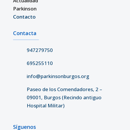
Actualidad
Parkinson
Contacto
Contacta
947279750
695255110
info@parkinsonburgos.org
Paseo de los Comendadores, 2 –
09001, Burgos (Recindo antiguo
Hospital Militar)
Síguenos