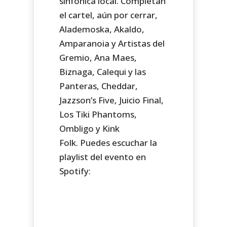
sinfónica local. Completan
el cartel, aún por cerrar,
Alademoska, Akaldo,
Amparanoia y Artistas del
Gremio, Ana Maes,
Biznaga, Calequi y las
Panteras, Cheddar,
Jazzson’s Five, Juicio Final,
Los Tiki Phantoms,
Ombligo y Kink
Folk. Puedes escuchar la
playlist del evento en
Spotify: