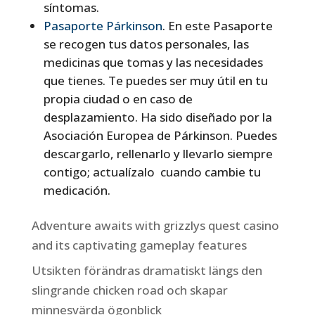
síntomas.
Pasaporte Párkinson
. En este Pasaporte
se recogen tus datos personales, las
medicinas que tomas y las necesidades
que tienes. Te puedes ser muy útil en tu
propia ciudad o en caso de
desplazamiento. Ha sido diseñado por la
Asociación Europea de Párkinson. Puedes
descargarlo, rellenarlo y llevarlo siempre
contigo; actualízalo cuando cambie tu
medicación.
Adventure awaits with grizzlys quest casino
and its captivating gameplay features
Utsikten förändras dramatiskt längs den
slingrande chicken road och skapar
minnesvärda ögonblick