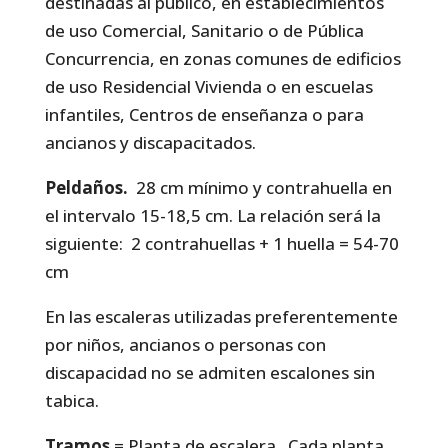
destinadas al público, en establecimientos
de uso Comercial, Sanitario o de Pública
Concurrencia, en zonas comunes de edificios
de uso Residencial Vivienda o en escuelas
infantiles, Centros de enseñanza o para
ancianos y discapacitados.
Peldaños.
28 cm mínimo y contrahuella en
el intervalo 15-18,5 cm. La relación será la
siguiente: 2 contrahuellas + 1 huella = 54-70
cm
En las escaleras utilizadas preferentemente
por niños, ancianos o personas con
discapacidad no se admiten escalones sin
tabica.
Tramos
= Planta de escalera. Cada planta