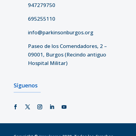
947279750
695255110
info@parkinsonburgos.org
Paseo de los Comendadores, 2 –
09001, Burgos (Recindo antiguo
Hospital Militar)
Síguenos