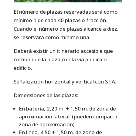
El número de plazas reservadas será como
mínimo 1 de cada 40 plazas o fracción.
Cuando el número de plazas alcance a diez,
se reservará como mínimo una.
Deberá existir un itinerario accesible que
comunique la plaza con la vía pública o
edificio.
Señalización horizontal y vertical con S.I.A.
Dimensiones de las plazas:
En batería, 2,20 m. + 1,50 m. de zona de
aproximación lateral. (pueden compartir
zona de aproximación)
En línea, 4.50 + 1,50 m. de zona de