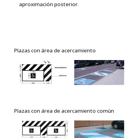
aproximación posterior.
Plazas con área de acercamiento
Plazas con área de acercamiento común