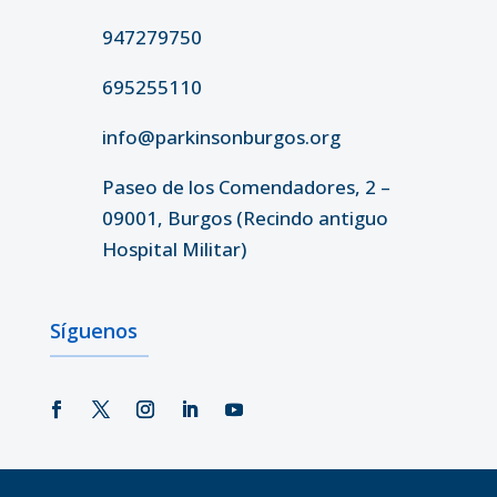
947279750
695255110
info@parkinsonburgos.org
Paseo de los Comendadores, 2 –
09001, Burgos (Recindo antiguo
Hospital Militar)
Síguenos