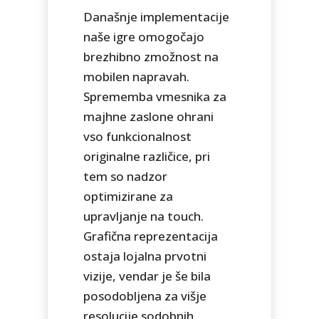
Današnje implementacije
naše igre omogočajo
brezhibno zmožnost na
mobilen napravah.
Sprememba vmesnika za
majhne zaslone ohrani
vso funkcionalnost
originalne različice, pri
tem so nadzor
optimizirane za
upravljanje na touch.
Grafična reprezentacija
ostaja lojalna prvotni
vizije, vendar je še bila
posodobljena za višje
resolucije sodobnih