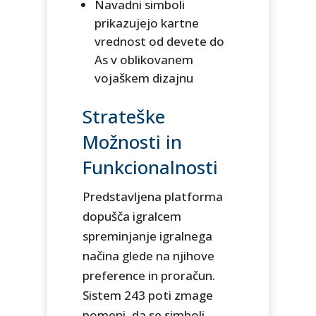
Navadni simboli
prikazujejo kartne
vrednost od devete do
As v oblikovanem
vojaškem dizajnu
Strateške
Možnosti in
Funkcionalnosti
Predstavljena platforma
dopušča igralcem
spreminjanje igralnega
načina glede na njihove
preference in proračun.
Sistem 243 poti zmage
pomeni, da se simboli