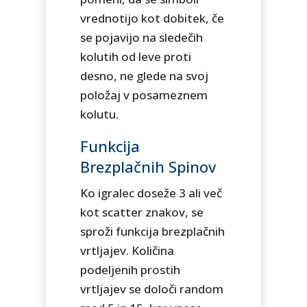
vrednotijo kot dobitek, če
se pojavijo na sledečih
kolutih od leve proti
desno, ne glede na svoj
položaj v posameznem
kolutu.
Funkcija
Brezplačnih Spinov
Ko igralec doseže 3 ali več
kot scatter znakov, se
sproži funkcija brezplačnih
vrtljajev. Količina
podeljenih prostih
vrtljajev se določi random