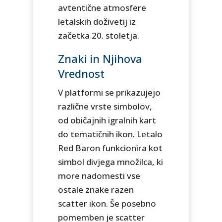
avtentične atmosfere
letalskih doživetij iz
začetka 20. stoletja.
Znaki in Njihova
Vrednost
V platformi se prikazujejo
različne vrste simbolov,
od običajnih igralnih kart
do tematičnih ikon. Letalo
Red Baron funkcionira kot
simbol divjega množilca, ki
more nadomesti vse
ostale znake razen
scatter ikon. Še posebno
pomemben je scatter