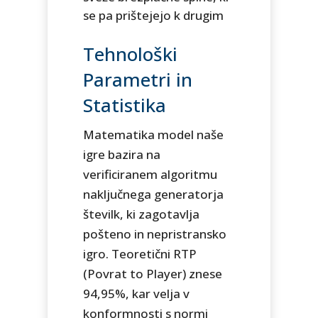
se pa prištejejo k drugim
Tehnološki
Parametri in
Statistika
Matematika model naše
igre bazira na
verificiranem algoritmu
naključnega generatorja
številk, ki zagotavlja
pošteno in nepristransko
igro. Teoretični RTP
(Povrat to Player) znese
94,95%, kar velja v
konformnosti s normi