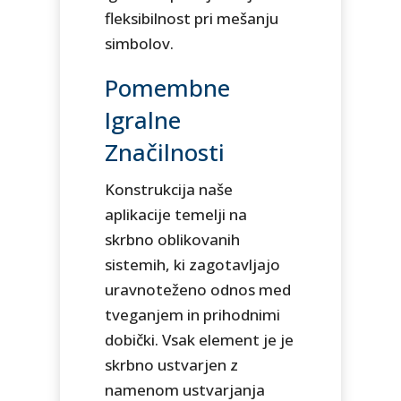
fleksibilnost pri mešanju
simbolov.
Pomembne
Igralne
Značilnosti
Konstrukcija naše
aplikacije temelji na
skrbno oblikovanih
sistemih, ki zagotavljajo
uravnoteženo odnos med
tveganjem in prihodnimi
dobički. Vsak element je je
skrbno ustvarjen z
namenom ustvarjanja