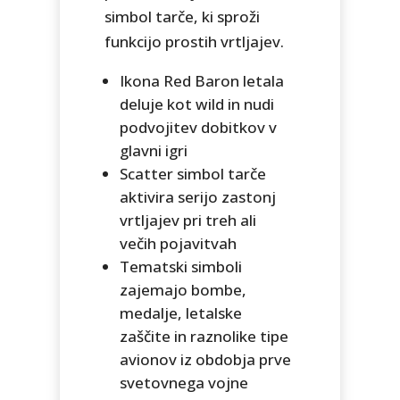
simbol tarče, ki sproži
funkcijo prostih vrtljajev.
Ikona Red Baron letala
deluje kot wild in nudi
podvojitev dobitkov v
glavni igri
Scatter simbol tarče
aktivira serijo zastonj
vrtljajev pri treh ali
večih pojavitvah
Tematski simboli
zajemajo bombe,
medalje, letalske
zaščite in raznolike tipe
avionov iz obdobja prve
svetovnega vojne