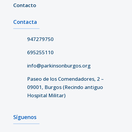
Contacto
Contacta
947279750
695255110
info@parkinsonburgos.org
Paseo de los Comendadores, 2 –
09001, Burgos (Recindo antiguo
Hospital Militar)
Síguenos