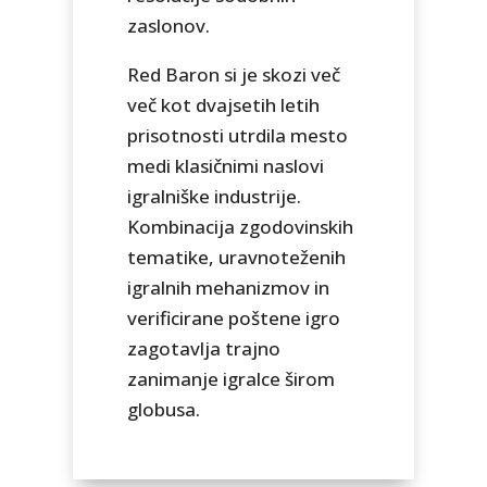
zaslonov.
Red Baron si je skozi več
več kot dvajsetih letih
prisotnosti utrdila mesto
medi klasičnimi naslovi
igralniške industrije.
Kombinacija zgodovinskih
tematike, uravnoteženih
igralnih mehanizmov in
verificirane poštene igro
zagotavlja trajno
zanimanje igralce širom
globusa.