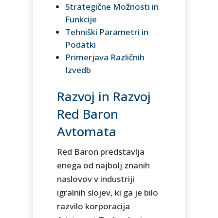
Strategične Možnosti in
Funkcije
Tehniški Parametri in
Podatki
Primerjava Različnih
Izvedb
Razvoj in Razvoj
Red Baron
Avtomata
Red Baron predstavlja
enega od najbolj znanih
naslovov v industriji
igralnih slojev, ki ga je bilo
razvilo korporacija