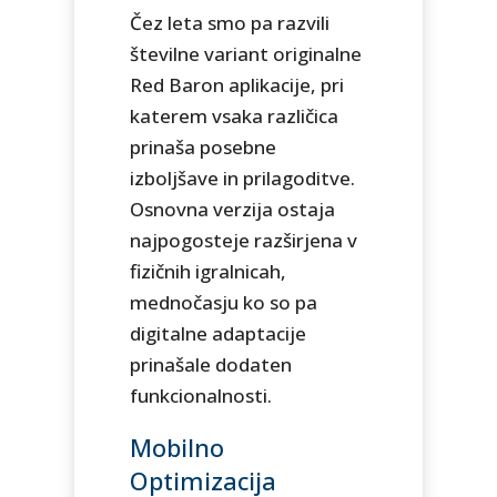
Čez leta smo pa razvili
številne variant originalne
Red Baron aplikacije, pri
katerem vsaka različica
prinaša posebne
izboljšave in prilagoditve.
Osnovna verzija ostaja
najpogosteje razširjena v
fizičnih igralnicah,
mednočasju ko so pa
digitalne adaptacije
prinašale dodaten
funkcionalnosti.
Mobilno
Optimizacija