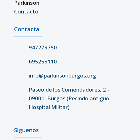
Parkinson
Contacto
Contacta
947279750
695255110
info@parkinsonburgos.org
Paseo de los Comendadores, 2 –
09001, Burgos (Recindo antiguo
Hospital Militar)
Síguenos