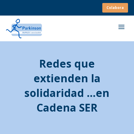
Colabora
Redes que
extienden la
solidaridad …en
Cadena SER