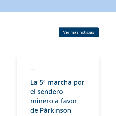
Ver más noticias
—
La 5ª marcha por
el sendero
minero a favor
de Párkinson