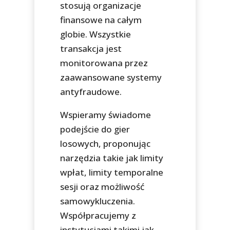
stosują organizacje
finansowe na całym
globie. Wszystkie
transakcja jest
monitorowana przez
zaawansowane systemy
antyfraudowe.
Wspieramy świadome
podejście do gier
losowych, proponując
narzędzia takie jak limity
wpłat, limity temporalne
sesji oraz możliwość
samowykluczenia.
Współpracujemy z
instytucjami takimi jak