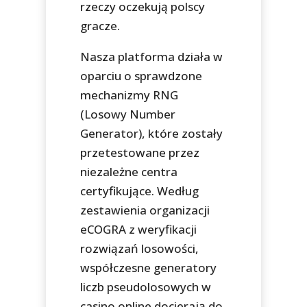
rzeczy oczekują polscy
gracze.
Nasza platforma działa w
oparciu o sprawdzone
mechanizmy RNG
(Losowy Number
Generator), które zostały
przetestowane przez
niezależne centra
certyfikujące. Według
zestawienia organizacji
eCOGRA z weryfikacji
rozwiązań losowości,
współczesne generatory
liczb pseudolosowych w
casino online docierają do