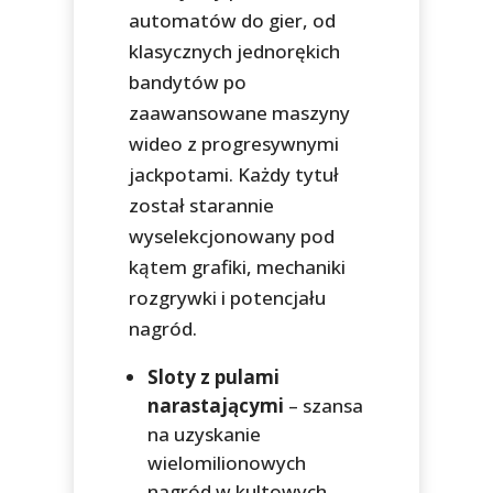
automatów do gier, od
klasycznych jednorękich
bandytów po
zaawansowane maszyny
wideo z progresywnymi
jackpotami. Każdy tytuł
został starannie
wyselekcjonowany pod
kątem grafiki, mechaniki
rozgrywki i potencjału
nagród.
Sloty z pulami
narastającymi
– szansa
na uzyskanie
wielomilionowych
nagród w kultowych