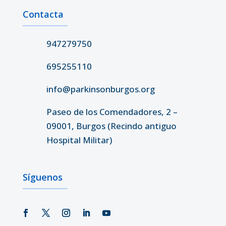
Contacta
947279750
695255110
info@parkinsonburgos.org
Paseo de los Comendadores, 2 –
09001, Burgos (Recindo antiguo
Hospital Militar)
Síguenos