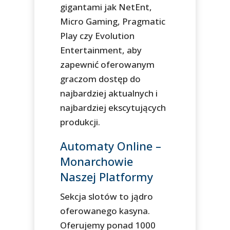
gigantami jak NetEnt,
Micro Gaming, Pragmatic
Play czy Evolution
Entertainment, aby
zapewnić oferowanym
graczom dostęp do
najbardziej aktualnych i
najbardziej ekscytujących
produkcji.
Automaty Online –
Monarchowie
Naszej Platformy
Sekcja slotów to jądro
oferowanego kasyna.
Oferujemy ponad 1000