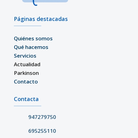
Páginas destacadas
Quiénes somos
Qué hacemos
Servicios
Actualidad
Parkinson
Contacto
Contacta
947279750
695255110