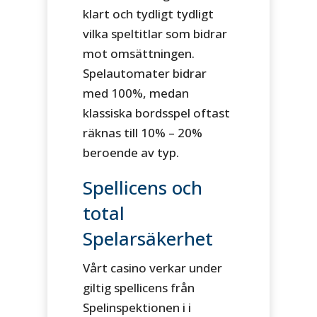
klart och tydligt tydligt
vilka speltitlar som bidrar
mot omsättningen.
Spelautomater bidrar
med 100%, medan
klassiska bordsspel oftast
räknas till 10% – 20%
beroende av typ.
Spellicens och
total
Spelarsäkerhet
Vårt casino verkar under
giltig spellicens från
Spelinspektionen i i