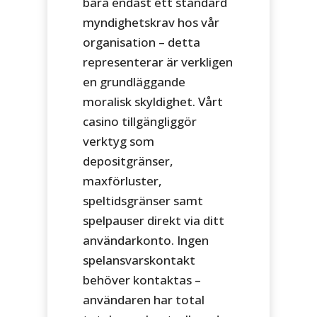
bara endast ett standard
myndighetskrav hos vår
organisation – detta
representerar är verkligen
en grundläggande
moralisk skyldighet. Vårt
casino tillgängliggör
verktyg som
depositgränser,
maxförluster,
speltidsgränser samt
spelpauser direkt via ditt
användarkonto. Ingen
spelansvarskontakt
behöver kontaktas –
användaren har total