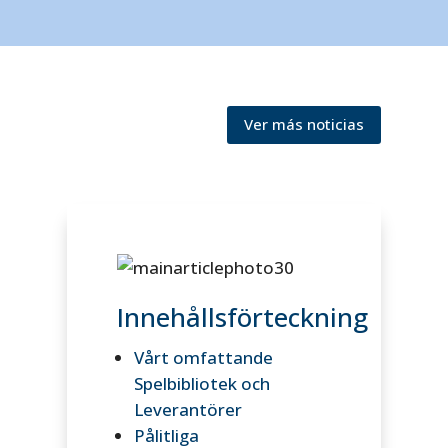
Ver más noticias
Innehållsförteckning
Vårt omfattande
Spelbibliotek och
Leverantörer
Pålitliga