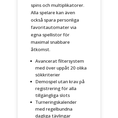
spins och multiplikatorer.
Alla spelare kan även
också spara personliga
favoritautomater via
egna spellistor för
maximal snabbare
åtkomst.
Avancerat filtersystem
med över uppåt 20 olika
sökkriterier
Demospel utan krav på
registrering för alla
tillgängliga slots
Turneringskalender
med regelbundna
dagliga tävlingar