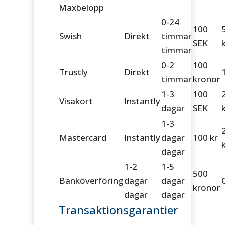
Maxbelopp
0-24
100
Swish
Direkt
timmar
SEK
timmar
0-2
100
Trustly
Direkt
timmar
kronor
1-3
100
Visakort
Instantly
dagar
SEK
1-3
Mastercard
Instantly
dagar
100 kr
dagar
1-2
1-5
500
Banköverföring
dagar
dagar
kronor
dagar
dagar
Transaktionsgarantier