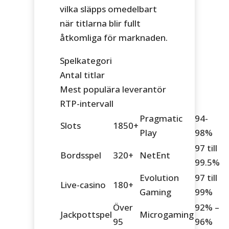
vilka släpps omedelbart
när titlarna blir fullt
åtkomliga för marknaden.
Spelkategori
Antal titlar
Mest populära leverantör
RTP-intervall
Pragmatic
94-
Slots
1850+
Play
98%
97 till
Bordsspel
320+
NetEnt
99.5%
Evolution
97 till
Live-casino
180+
Gaming
99%
Över
92% –
Jackpottspel
Microgaming
95
96%