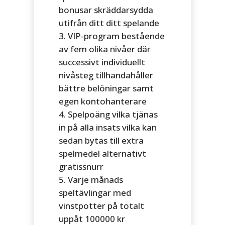
bonusar skräddarsydda
utifrån ditt ditt spelande
VIP-program bestående
av fem olika nivåer där
successivt individuellt
nivåsteg tillhandahåller
bättre belöningar samt
egen kontohanterare
Spelpoäng vilka tjänas
in på alla insats vilka kan
sedan bytas till extra
spelmedel alternativt
gratissnurr
Varje månads
speltävlingar med
vinstpotter på totalt
uppåt 100000 kr