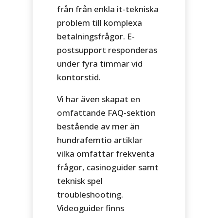
från från enkla it-tekniska
problem till komplexa
betalningsfrågor. E-
postsupport responderas
under fyra timmar vid
kontorstid.
Vi har även skapat en
omfattande FAQ-sektion
bestående av mer än
hundrafemtio artiklar
vilka omfattar frekventa
frågor, casinoguider samt
teknisk spel
troubleshooting.
Videoguider finns