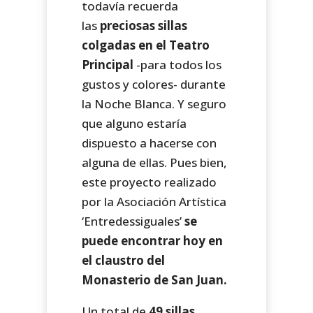
todavía recuerda
las
preciosas sillas
colgadas en el Teatro
Principal
-para todos los
gustos y colores- durante
la Noche Blanca. Y seguro
que alguno estaría
dispuesto a hacerse con
alguna de ellas. Pues bien,
este proyecto realizado
por la Asociación Artística
‘Entredessiguales’
se
puede encontrar hoy en
el claustro del
Monasterio de San Juan.
Un total de
49 sillas