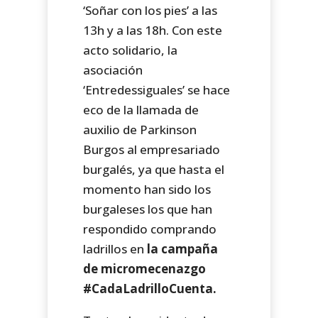
‘Soñar con los pies’ a las
13h y a las 18h. Con este
acto solidario, la
asociación
‘Entredessiguales’ se hace
eco de la llamada de
auxilio de Parkinson
Burgos al empresariado
burgalés, ya que hasta el
momento han sido los
burgaleses los que han
respondido comprando
ladrillos en
la campaña
de micromecenazgo
#CadaLadrilloCuenta.