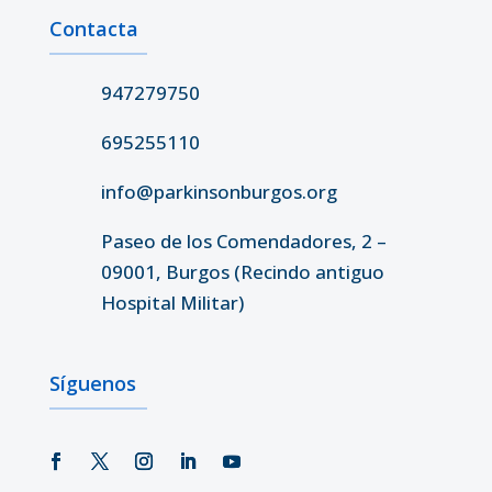
Contacta
947279750
695255110
info@parkinsonburgos.org
Paseo de los Comendadores, 2 –
09001, Burgos (Recindo antiguo
Hospital Militar)
Síguenos