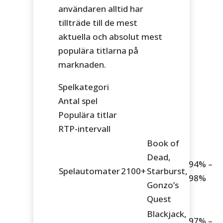
användaren alltid har
tillträde till de mest
aktuella och absolut mest
populära titlarna på
marknaden.
Spelkategori
Antal spel
Populära titlar
RTP-intervall
Book of
Dead,
94% –
Spelautomater
2100+
Starburst,
98%
Gonzo’s
Quest
Blackjack,
97% –