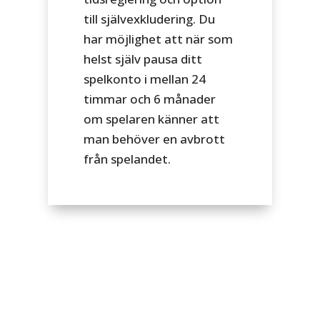
till självexkludering. Du
har möjlighet att när som
helst själv pausa ditt
spelkonto i mellan 24
timmar och 6 månader
om spelaren känner att
man behöver en avbrott
från spelandet.