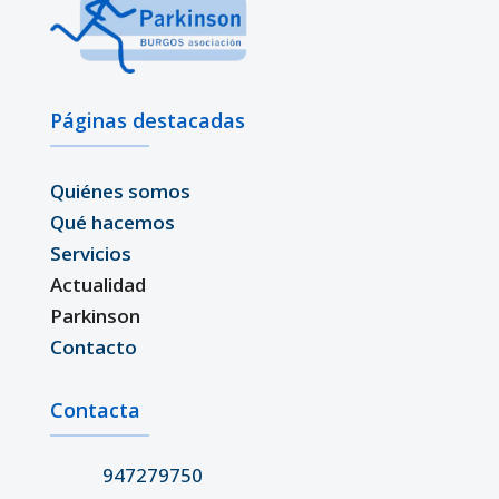
Páginas destacadas
Quiénes somos
Qué hacemos
Servicios
Actualidad
Parkinson
Contacto
Contacta
947279750