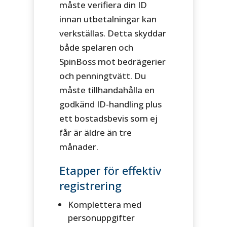
måste verifiera din ID
innan utbetalningar kan
verkställas. Detta skyddar
både spelaren och
SpinBoss mot bedrägerier
och penningtvätt. Du
måste tillhandahålla en
godkänd ID-handling plus
ett bostadsbevis som ej
får är äldre än tre
månader.
Etapper för effektiv
registrering
Komplettera med
personuppgifter