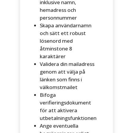
inklusive namn,
hemadress och
personnummer
Skapa användarnamn
och sätt ett robust
lösenord med
åtminstone 8
karaktärer
Validera din mailadress
genom att välja på
länken som finns i
välkomstmailet
Bifoga
verifieringsdokument
för att aktivera
utbetalningsfunktionen
Ange eventuella