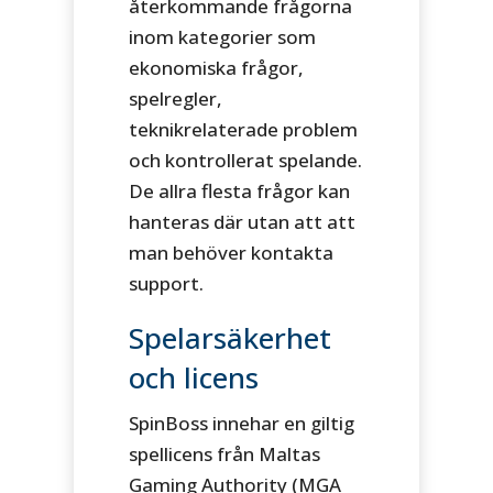
återkommande frågorna
inom kategorier som
ekonomiska frågor,
spelregler,
teknikrelaterade problem
och kontrollerat spelande.
De allra flesta frågor kan
hanteras där utan att att
man behöver kontakta
support.
Spelarsäkerhet
och licens
SpinBoss innehar en giltig
spellicens från Maltas
Gaming Authority (MGA