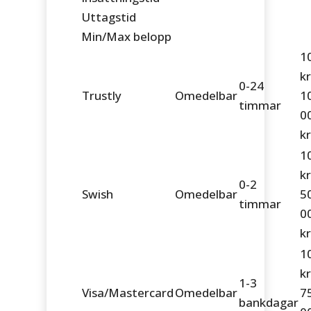
Uttagstid
Min/Max belopp
1
kr
0-24
Trustly
Omedelbar
1
timmar
0
k
1
kr
0-2
Swish
Omedelbar
5
timmar
0
k
1
kr
1-3
Visa/Mastercard
Omedelbar
7
bankdagar