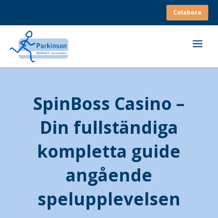
Colabora
SpinBoss Casino –
Din fullständiga
kompletta guide
angående
spelupplevelsen