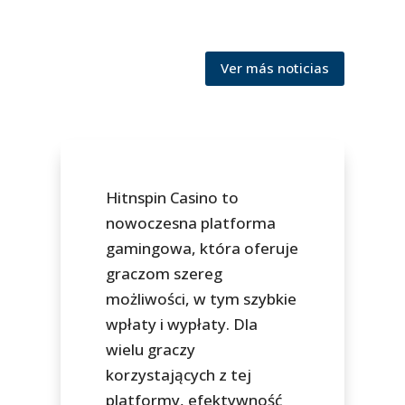
Ver más noticias
Hitnspin Casino to
nowoczesna platforma
gamingowa, która oferuje
graczom szereg
możliwości, w tym szybkie
wpłaty i wypłaty. Dla
wielu graczy
korzystających z tej
platformy, efektywność