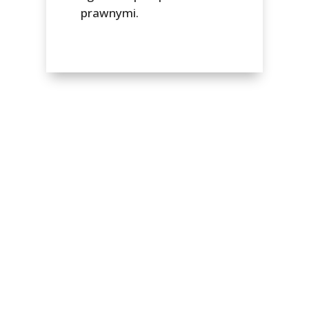
prawnymi.