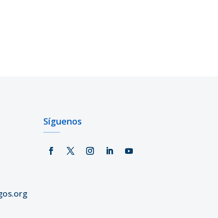
Síguenos
gos.org