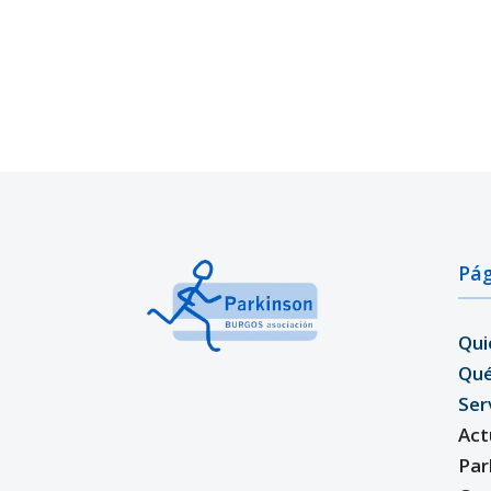
Pág
Qui
Qu
Ser
Act
Par