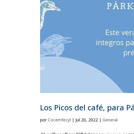
Los Picos del café, para 
por
Cocemfecyl
|
Jul 20, 2022
|
General