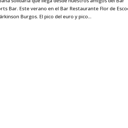
ña solidaria que llega desde nuestros amigos del Bar
rts Bar. Este verano en el Bar Restaurante Flor de Esco
rkinson Burgos. El pico del euro y pico...