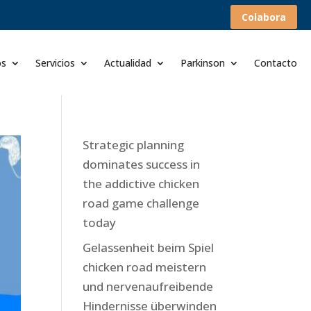
Colabora
os
Servicios
Actualidad
Parkinson
Contacto
Strategic planning
dominates success in
the addictive chicken
road game challenge
today
Gelassenheit beim Spiel
chicken road meistern
und nervenaufreibende
Hindernisse überwinden