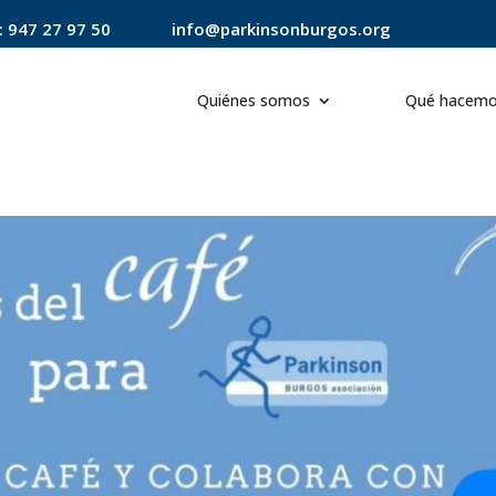
:
947 27 97 50
info@parkinsonburgos.org
Quiénes somos
Qué hacem