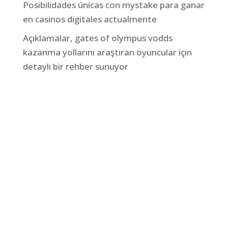
Posibilidades únicas con mystake para ganar
en casinos digitales actualmente
Açıklamalar, gates of olympus vodds
kazanma yollarını araştıran oyuncular için
detaylı bir rehber sunuyor