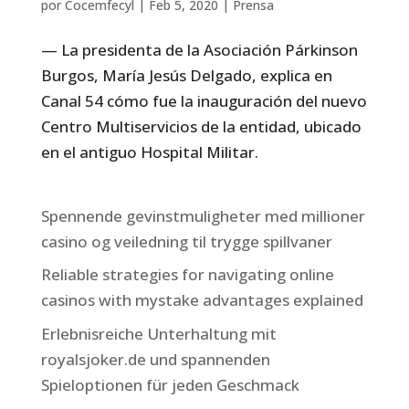
por
Cocemfecyl
|
Feb 5, 2020
|
Prensa
— La presidenta de la Asociación Párkinson
Burgos, María Jesús Delgado, explica en
Canal 54 cómo fue la inauguración del nuevo
Centro Multiservicios de la entidad, ubicado
en el antiguo Hospital Militar.
Spennende gevinstmuligheter med millioner
casino og veiledning til trygge spillvaner
Reliable strategies for navigating online
casinos with mystake advantages explained
Erlebnisreiche Unterhaltung mit
royalsjoker.de und spannenden
Spieloptionen für jeden Geschmack