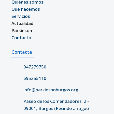
Quiénes somos
Qué hacemos
Servicios
Actualidad
Parkinson
Contacto
Contacta
947279750
695255110
info@parkinsonburgos.org
Paseo de los Comendadores, 2 –
09001, Burgos (Recindo antiguo