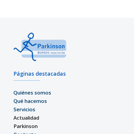
Páginas destacadas
Quiénes somos
Qué hacemos
Servicios
Actualidad
Parkinson