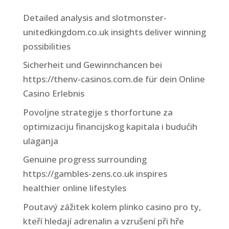
Detailed analysis and slotmonster-
unitedkingdom.co.uk insights deliver winning
possibilities
Sicherheit und Gewinnchancen bei
https://thenv-casinos.com.de für dein Online
Casino Erlebnis
Povoljne strategije s thorfortune za
optimizaciju financijskog kapitala i budućih
ulaganja
Genuine progress surrounding
https://gambles-zens.co.uk inspires
healthier online lifestyles
Poutavý zážitek kolem plinko casino pro ty,
kteří hledají adrenalin a vzrušení při hře