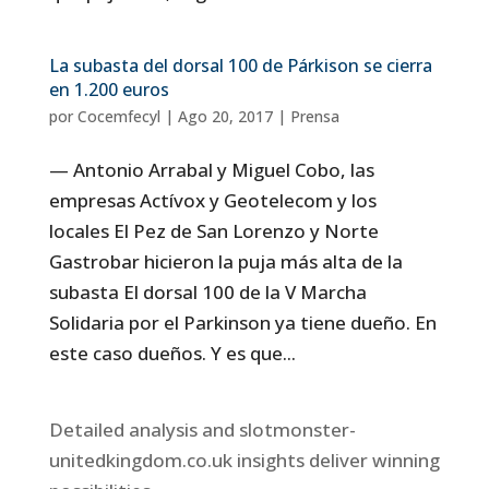
La subasta del dorsal 100 de Párkison se cierra
en 1.200 euros
por
Cocemfecyl
|
Ago 20, 2017
|
Prensa
— Antonio Arrabal y Miguel Cobo, las
empresas Actívox y Geotelecom y los
locales El Pez de San Lorenzo y Norte
Gastrobar hicieron la puja más alta de la
subasta El dorsal 100 de la V Marcha
Solidaria por el Parkinson ya tiene dueño. En
este caso dueños. Y es que...
Detailed analysis and slotmonster-
unitedkingdom.co.uk insights deliver winning