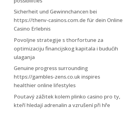
possibilities
Sicherheit und Gewinnchancen bei
https://thenv-casinos.com.de für dein Online
Casino Erlebnis
Povoljne strategije s thorfortune za
optimizaciju financijskog kapitala i budućih
ulaganja
Genuine progress surrounding
https://gambles-zens.co.uk inspires
healthier online lifestyles
Poutavý zážitek kolem plinko casino pro ty,
kteří hledají adrenalin a vzrušení při hře