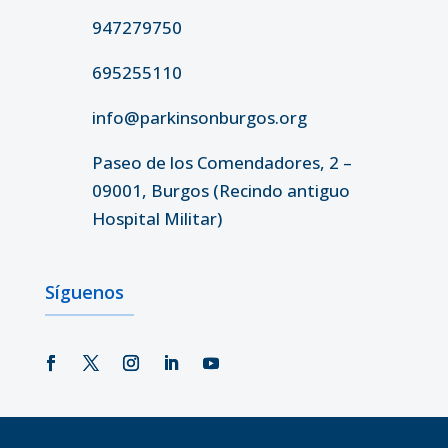
947279750
695255110
info@parkinsonburgos.org
Paseo de los Comendadores, 2 –
09001, Burgos (Recindo antiguo
Hospital Militar)
Síguenos