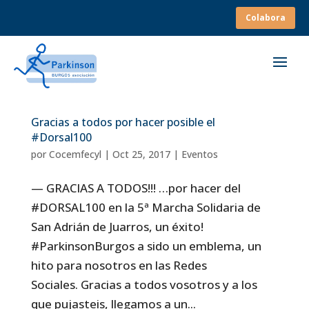
Colabora
Gracias a todos por hacer posible el
#Dorsal100
por
Cocemfecyl
|
Oct 25, 2017
|
Eventos
— GRACIAS A TODOS!!! …por hacer del
#DORSAL100 en la 5ª Marcha Solidaria de
San Adrián de Juarros, un éxito!
#ParkinsonBurgos a sido un emblema, un
hito para nosotros en las Redes
Sociales. Gracias a todos vosotros y a los
que pujasteis, llegamos a un...