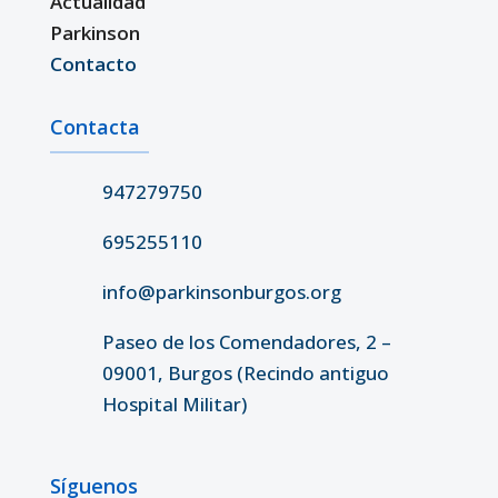
Actualidad
Parkinson
Contacto
Contacta
947279750
695255110
info@parkinsonburgos.org
Paseo de los Comendadores, 2 –
09001, Burgos (Recindo antiguo
Hospital Militar)
Síguenos