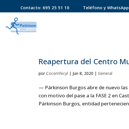
Contacto:
695 25 51 10
Teléfono y WhatsApp
Reapertura del Centro Mul
por
Cocemfecyl
|
Jun 8, 2020
|
General
— Párkinson Burgos abre de nuevo las p
con motivo del pase a la FASE 2 en Cast
Párkinson Burgos, entidad pertenecient