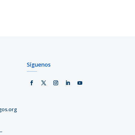
Síguenos
gos.org
–