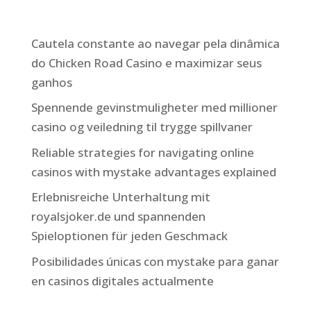
Cautela constante ao navegar pela dinâmica
do Chicken Road Casino e maximizar seus
ganhos
Spennende gevinstmuligheter med millioner
casino og veiledning til trygge spillvaner
Reliable strategies for navigating online
casinos with mystake advantages explained
Erlebnisreiche Unterhaltung mit
royalsjoker.de und spannenden
Spieloptionen für jeden Geschmack
Posibilidades únicas con mystake para ganar
en casinos digitales actualmente