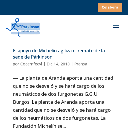
Colabora
El apoyo de Michelín agiliza el remate de la
sede de Párkinson
por
Cocemfecyl
|
Dic 14, 2018
|
Prensa
— La planta de Aranda aporta una cantidad
que no se desveló y se hará cargo de los
neumáticos de dos furgonetas G.G.U.
Burgos. La planta de Aranda aporta una
cantidad que no se desveló y se hará cargo
de los neumáticos de dos furgonetas. La
Fundación Michelín se...