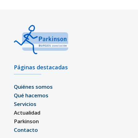
Páginas destacadas
Quiénes somos
Qué hacemos
Servicios
Actualidad
Parkinson
Contacto