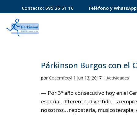
Contacto:
695 25 51 10
Teléfono y WhatsApp
Párkinson Burgos con el C
por
Cocemfecyl
|
Jun 13, 2017
|
Actividades
— Por 3º año consecutivo hoy en el Cen
especial, diferente, divertido. La emp
nosotros… repostería, musicoterapia, c