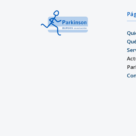
Pág
Qui
Qu
Ser
Act
Par
Con