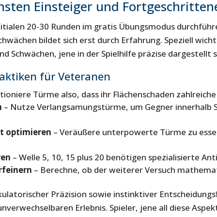
unsten Einsteiger und Fortgeschritten
nitialen 20-30 Runden im gratis Übungsmodus durchführe
wächen bildet sich erst durch Erfahrung. Speziell wichti
d Schwächen, jene in der Spielhilfe präzise dargestellt s
aktiken für Veteranen
tioniere Türme also, dass ihr Flächenschaden zahlreiche 
n
– Nutze Verlangsamungstürme, um Gegner innerhalb 
t optimieren
– Veräußere unterpowerte Türme zu essen
ren
– Welle 5, 10, 15 plus 20 benötigen spezialisierte An
rfeinern
– Berechne, ob der weiterer Versuch mathemati
kulatorischer Präzision sowie instinktiver Entscheidung
verwechselbaren Erlebnis. Spieler, jene all diese Aspek