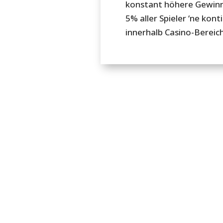
konstant höhere Gewinnr
5% aller Spieler ‘ne ko
innerhalb Casino-Bereich