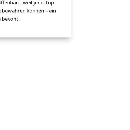
ffenbart, weil jene Top
tz bewahren können – ein
e betont.