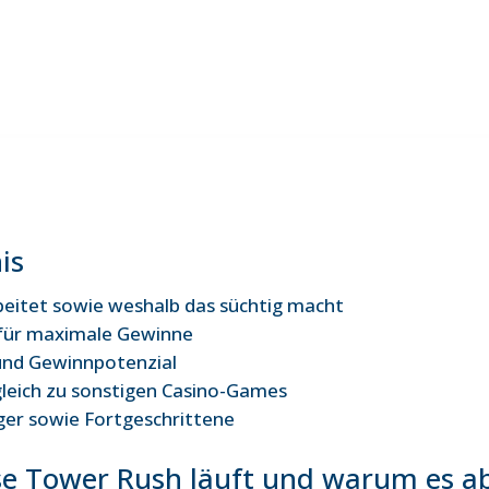
is
eitet sowie weshalb das süchtig macht
für maximale Gewinne
und Gewinnpotenzial
leich zu sonstigen Casino-Games
iger sowie Fortgeschrittene
se Tower Rush läuft und warum es 