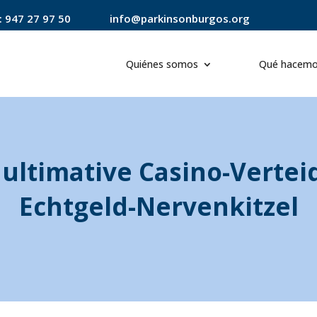
:
947 27 97 50
info@parkinsonburgos.org
Quiénes somos
Qué hacem
 ultimative Casino-Vertei
Echtgeld-Nervenkitzel