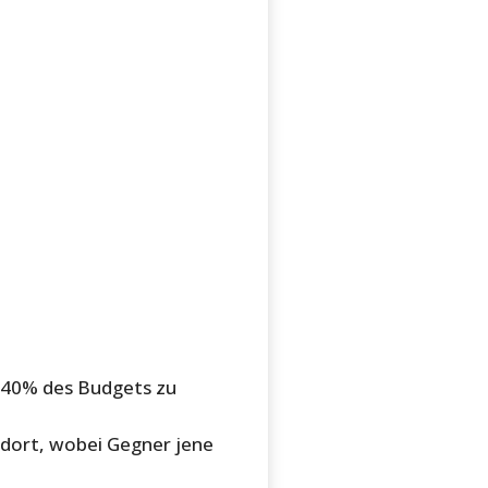
 40% des Budgets zu
 dort, wobei Gegner jene