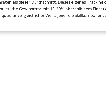
aten als dieser Durchschnitt. Dieses eigenes Tracking o
ntinuierliche Gewinnrate mit 15-20% oberhalb dem Einsa
 quasi unvergleichlicher Wert, jener die Skillkomponent