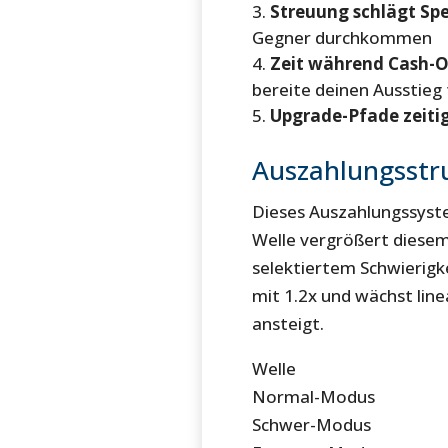
Streuung schlägt Spe
Gegner durchkommen
Zeit während Cash-O
bereite deinen Ausstieg 
Upgrade-Pfade zeitig
Auszahlungsstr
Dieses Auszahlungssyste
Welle vergrößert diesem 
selektiertem Schwierigk
mit 1.2x und wächst lin
ansteigt.
Welle
Normal-Modus
Schwer-Modus