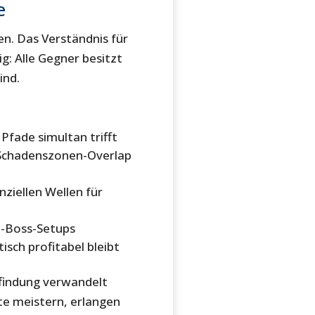
e
n. Das Verständnis für
g: Alle Gegner besitzt
ind.
Pfade simultan trifft
Schadenszonen-Overlap
ziellen Wellen für
ti-Boss-Setups
sch profitabel bleibt
sfindung verwandelt
te meistern, erlangen