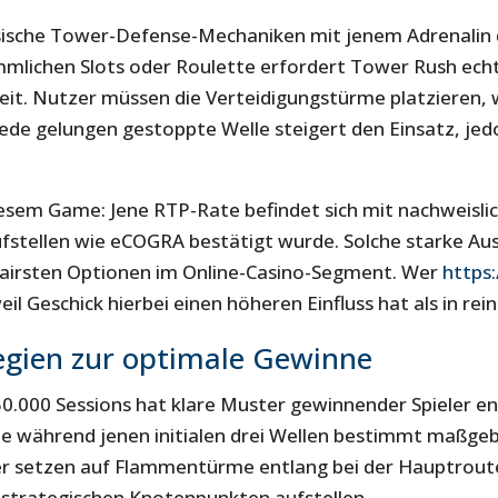
ssische Tower-Defense-Mechaniken mit jenem Adrenalin
mlichen Slots oder Roulette erfordert Tower Rush echt
eit. Nutzer müssen die Verteidigungstürme platzieren, 
de gelungen gestoppte Welle steigert den Einsatz, jedo
esem Game: Jene RTP-Rate befindet sich mit nachweisli
üfstellen wie eCOGRA bestätigt wurde. Solche starke A
fairsten Optionen im Online-Casino-Segment. Wer
https:
eil Geschick hierbei einen höheren Einfluss hat als in rei
egien zur optimale Gewinne
0.000 Sessions hat klare Muster gewinnender Spieler ent
e während jenen initialen drei Wellen bestimmt maßgebl
eler setzen auf Flammentürme entlang bei der Hauptrout
 strategischen Knotenpunkten aufstellen.