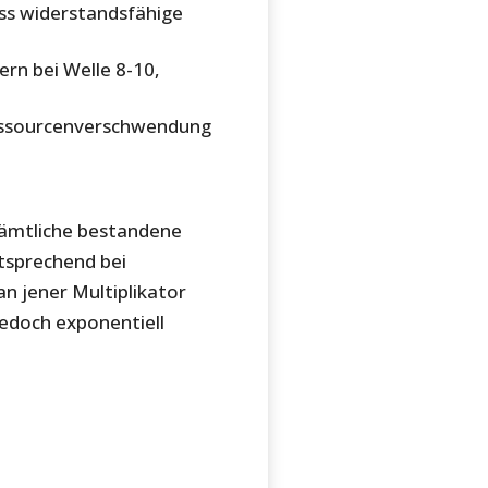
ss widerstandsfähige
ern bei Welle 8-10,
essourcenverschwendung
Sämtliche bestandene
ntsprechend bei
n jener Multiplikator
jedoch exponentiell