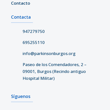
Contacto
Contacta
947279750
695255110
info@parkinsonburgos.org
Paseo de los Comendadores, 2 –
09001, Burgos (Recindo antiguo
Hospital Militar)
Síguenos