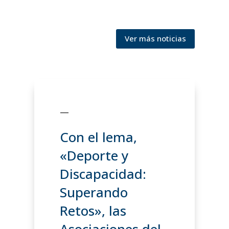
Ver más noticias
—
Con el lema,
«Deporte y
Discapacidad:
Superando
Retos», las
Asociaciones del