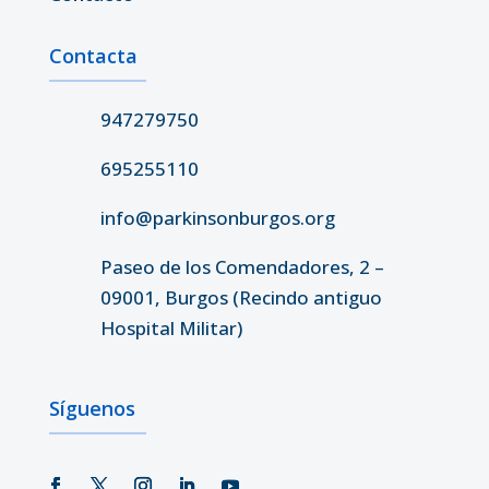
Contacta
947279750
695255110
info@parkinsonburgos.org
Paseo de los Comendadores, 2 –
09001, Burgos (Recindo antiguo
Hospital Militar)
Síguenos