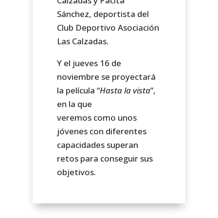
Calzadas y Pacita
Sánchez, deportista del
Club Deportivo Asociación
Las Calzadas.
Y el jueves 16 de
noviembre se proyectará
la película “
Hasta la vista
”,
en la que
veremos como unos
jóvenes con diferentes
capacidades superan
retos para conseguir sus
objetivos.