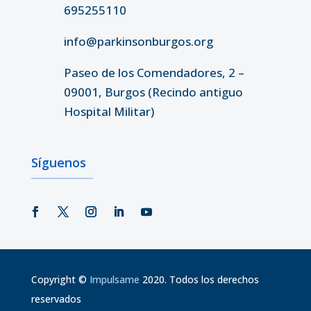
695255110
info@parkinsonburgos.org
Paseo de los Comendadores, 2 –
09001, Burgos (Recindo antiguo
Hospital Militar)
Síguenos
Copyright
©
Impulsame
2020. Todos los derechos
reservados