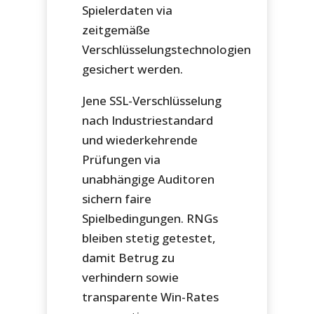
Spielerdaten via
zeitgemäße
Verschlüsselungstechnologien
gesichert werden.
Jene SSL-Verschlüsselung
nach Industriestandard
und wiederkehrende
Prüfungen via
unabhängige Auditoren
sichern faire
Spielbedingungen. RNGs
bleiben stetig getestet,
damit Betrug zu
verhindern sowie
transparente Win-Rates