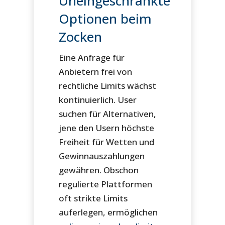
Uneingeschränkte
Optionen beim
Zocken
Eine Anfrage für
Anbietern frei von
rechtliche Limits wächst
kontinuierlich. User
suchen für Alternativen,
jene den Usern höchste
Freiheit für Wetten und
Gewinnauszahlungen
gewähren. Obschon
regulierte Plattformen
oft strikte Limits
auferlegen, ermöglichen