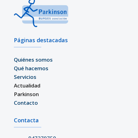
Páginas destacadas
Quiénes somos
Qué hacemos
Servicios
Actualidad
Parkinson
Contacto
Contacta