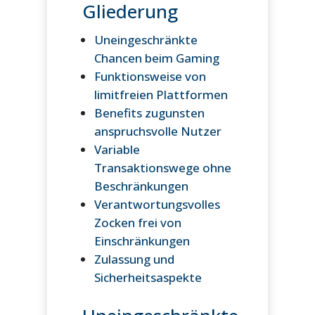
Gliederung
Uneingeschränkte
Chancen beim Gaming
Funktionsweise von
limitfreien Plattformen
Benefits zugunsten
anspruchsvolle Nutzer
Variable
Transaktionswege ohne
Beschränkungen
Verantwortungsvolles
Zocken frei von
Einschränkungen
Zulassung und
Sicherheitsaspekte