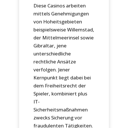
Diese Casinos arbeiten
mittels Genehmigungen
von Hoheitsgebieten
beispielsweise Willemstad,
der Mittelmeerinsel sowie
Gibraltar, jene
unterschiedliche
rechtliche Ansätze
verfolgen. Jener
Kernpunkt liegt dabei bei
dem Freiheitsrecht der
Spieler, kombiniert plus
IT-
Sicherheitsmaßnahmen
zwecks Sicherung vor
fraudulenten Tätigkeiten.