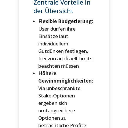
Zentrale Vorteile in
der Übersicht
Flexible Budgetierung:
User dürfen ihre
Einsätze laut
individuellem
Gutdünken festlegen,
frei von artifiziell Limits
beachten müssen
Höhere
Gewinnmöglichkeiten:
Via unbeschränkte
Stake-Optionen
ergeben sich
umfangreichere
Optionen zu
beträchtliche Profite