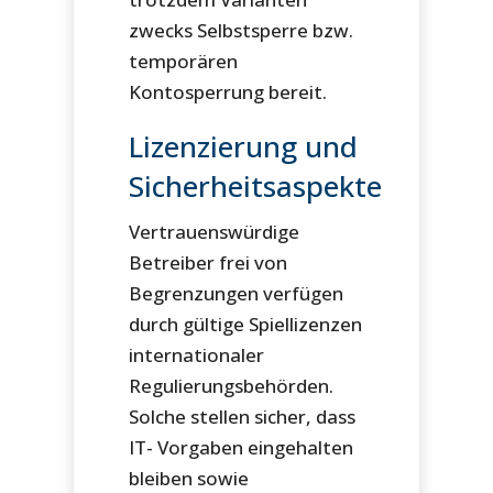
zwecks Selbstsperre bzw.
temporären
Kontosperrung bereit.
Lizenzierung und
Sicherheitsaspekte
Vertrauenswürdige
Betreiber frei von
Begrenzungen verfügen
durch gültige Spiellizenzen
internationaler
Regulierungsbehörden.
Solche stellen sicher, dass
IT- Vorgaben eingehalten
bleiben sowie