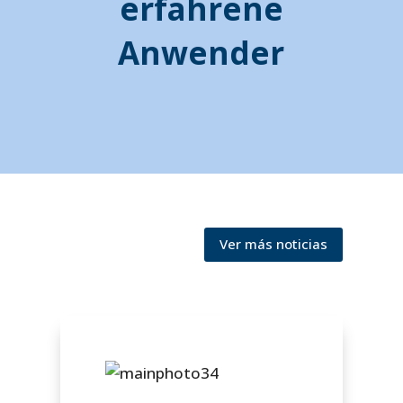
erfahrene
Anwender
Ver más noticias