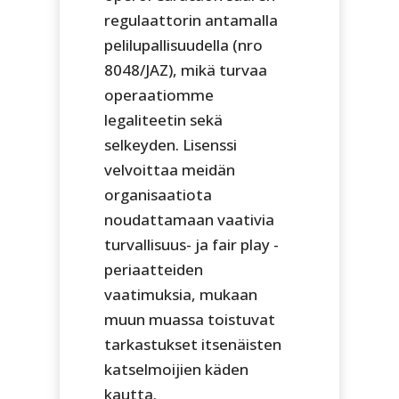
regulaattorin antamalla
pelilupallisuudella (nro
8048/JAZ), mikä turvaa
operaatiomme
legaliteetin sekä
selkeyden. Lisenssi
velvoittaa meidän
organisaatiota
noudattamaan vaativia
turvallisuus- ja fair play -
periaatteiden
vaatimuksia, mukaan
muun muassa toistuvat
tarkastukset itsenäisten
katselmoijien käden
kautta.