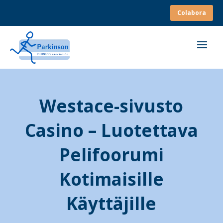
Colabora
Westace-sivusto
Casino – Luotettava
Pelifoorumi
Kotimaisille
Käyttäjille