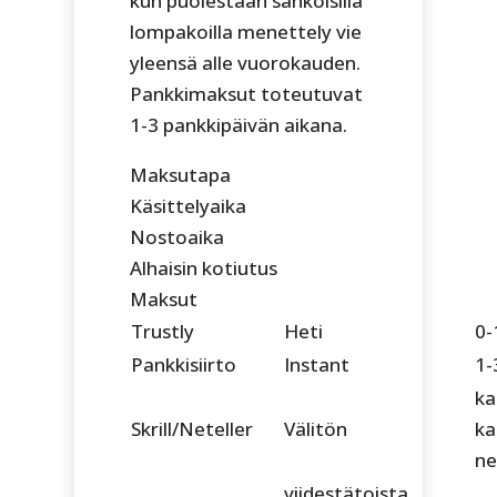
kun puolestaan sähköisillä
lompakoilla menettely vie
yleensä alle vuorokauden.
Pankkimaksut toteutuvat
1-3 pankkipäivän aikana.
Maksutapa
Käsittelyaika
Nostoaika
Alhaisin kotiutus
Maksut
Trustly
Heti
0-
Pankkisiirto
Instant
1-
ka
Skrill/Neteller
Välitön
k
ne
viidestätoista