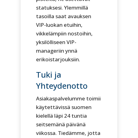
statuksesi. Ylemmillä
tasoilla saat avauksen
VIP-luokan etuihin,
vikkelämpiin nostoihin,
yksilölliseen VIP-
manageriin ynnä
erikoistarjouksiin.
Tuki ja
Yhteydenotto
Asiakaspalvelumme toimii
käytettävissä suomen
kielellä läpi 24 tuntia
seitsemänä päivänä
viikossa. Tiedämme, jotta