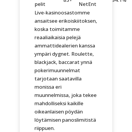
pelit
NetEnt
Live-kasinoosastomme
ansaitsee erikoiskiitoksen,
koska toimitamme
reaaliaikaisia pelejä
ammattidealerien kanssa
ympäri dygnet. Roulette,
blackjack, baccarat ynnä
pokerimuunnelmat
tarjotaan saatavilla
monissa eri
muunnelmissa, joka tekee
mahdolliseksi kaikille
oikeanlaisen pöydän
löytämisen panoslimitistä
riippuen.