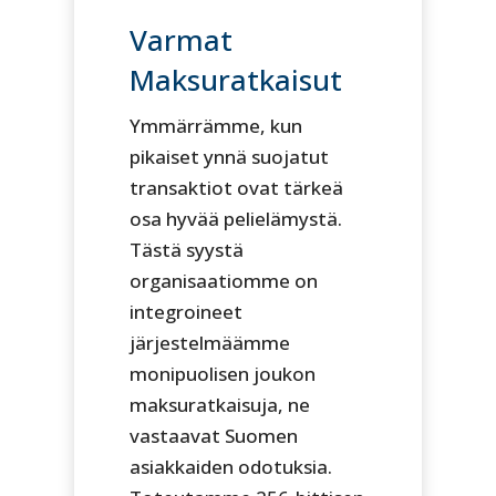
Varmat
Maksuratkaisut
Ymmärrämme, kun
pikaiset ynnä suojatut
transaktiot ovat tärkeä
osa hyvää pelielämystä.
Tästä syystä
organisaatiomme on
integroineet
järjestelmäämme
monipuolisen joukon
maksuratkaisuja, ne
vastaavat Suomen
asiakkaiden odotuksia.