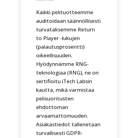
Kaikki pelituotteemme
auditoidaan säännöllisesti
turvataksemme Return
to Player -lukujen
(palautusprosentti)
oikeellisuuden.
Hyödynnämme RNG-
teknologiaa (RNG), ne on
sertifioitu iTech Labsin
kautta, mikä varmistaa
pelisuoritusten
ehdottoman
arvaamattomuuden.
Asiakastiedot tallenetaan
turvallisesti GDPR-