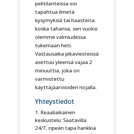
pelitilanteissa voi
tapahtua ilmetä
kysymyksiä tai haasteita
koska tahansa, sen vuoksi
olemme valmiudessa
tukemaan heti.
Vastausaika pikaviesteissä
asettuu yleensä vajaa 2
minuuttia, joka on
varmistettu
käyttäjäarvioiden nojalla.
Yhteystiedot
Reaaliaikainen
keskustelu: Saatavilla
24/7, ripeän tapa hankkia