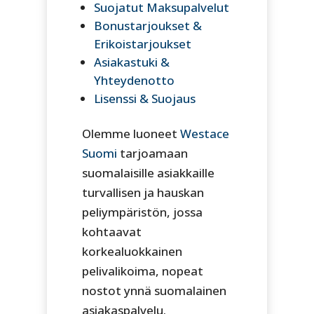
Suojatut Maksupalvelut
Bonustarjoukset &
Erikoistarjoukset
Asiakastuki &
Yhteydenotto
Lisenssi & Suojaus
Olemme luoneet
Westace
Suomi
tarjoamaan
suomalaisille asiakkaille
turvallisen ja hauskan
peliympäristön, jossa
kohtaavat
korkealuokkainen
pelivalikoima, nopeat
nostot ynnä suomalainen
asiakaspalvelu.