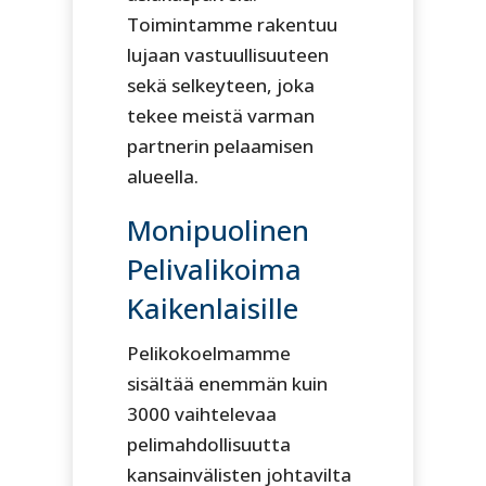
Toimintamme rakentuu
lujaan vastuullisuuteen
sekä selkeyteen, joka
tekee meistä varman
partnerin pelaamisen
alueella.
Monipuolinen
Pelivalikoima
Kaikenlaisille
Pelikokoelmamme
sisältää enemmän kuin
3000 vaihtelevaa
pelimahdollisuutta
kansainvälisten johtavilta