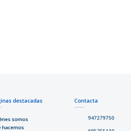
inas destacadas
Contacta
947279750
énes somos
é hacemos
695255110