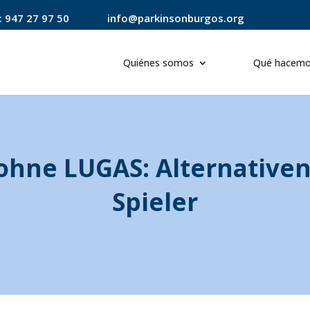
:
947 27 97 50
info@parkinsonburgos.org
Quiénes somos
Qué hacem
ohne LUGAS: Alternativen
Spieler