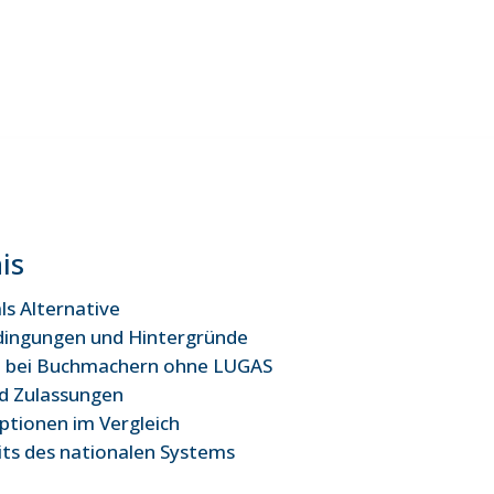
is
ls Alternative
dingungen und Hintergründe
le bei Buchmachern ohne LUGAS
nd Zulassungen
ptionen im Vergleich
ts des nationalen Systems