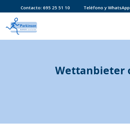
Contacto:
695 25 51 10
Teléfono y WhatsApp
Wettanbieter 