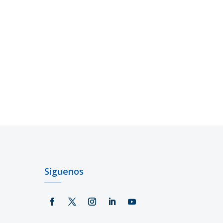
Síguenos