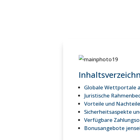
Inhaltsverzeichn
Globale Wettportale a
Juristische Rahmenbe
Vorteile und Nachtei
Sicherheitsaspekte u
Verfügbare Zahlungso
Bonusangebote jensei