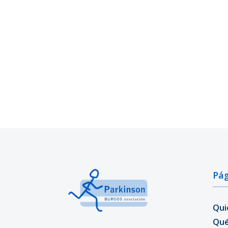
Pág
Qui
Qu