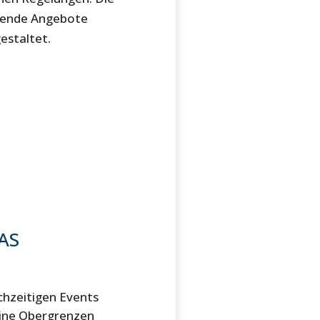
ifende Angebote
estaltet.
AS
chzeitigen Events
eine Obergrenzen