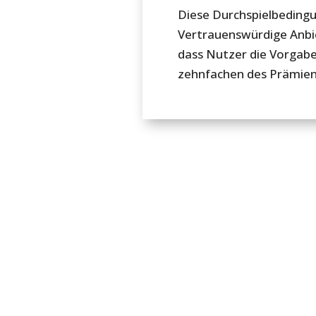
Diese Durchspielbedingu
Vertrauenswürdige Anbie
dass Nutzer die Vorgabe
zehnfachen des Prämien