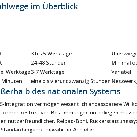
ahlwege im Überblick
t
3 bis 5 Werktage
Überwiege
t
24-48 Stunden
Minimal od
rei Werktage
3-7 Werktage
Variabel
 Minuten
eine bis vierundzwanzig Stunden
Netzwerk
ßerhalb des nationalen Systems
-Integration vermögen wesentlich anpassbarere Willk
tformen restriktiven Bestimmungen unterliegen müssen
nen nutzerfreundlicher. Reload-Boni, Rückerstattungs
Standardangebot bewährter Anbieter.