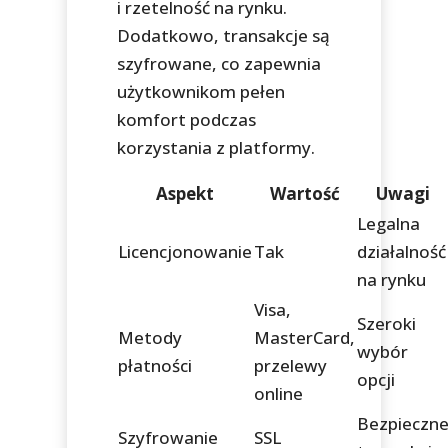
i rzetelność na rynku.
Dodatkowo, transakcje są
szyfrowane, co zapewnia
użytkownikom pełen
komfort podczas
korzystania z platformy.
Aspekt
Wartość
Uwagi
Legalna
Licencjonowanie
Tak
działalność
na rynku
Visa,
Szeroki
Metody
MasterCard,
wybór
płatności
przelewy
opcji
online
Bezpieczn
Szyfrowanie
SSL