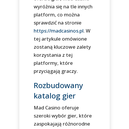
wyróżnia się na tle innych
platform, co można
sprawdzić na stronie
https://madcasinos.pl
. W
tej artykule omówione
zostaną kluczowe zalety
korzystania z tej
platformy, które
przyciągają graczy.
Rozbudowany
katalog gier
Mad Casino oferuje
szeroki wybór gier, które
zaspokajają różnorodne