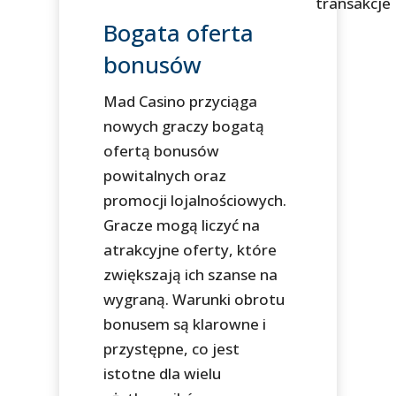
transakcje
Bogata oferta
bonusów
Mad Casino przyciąga
nowych graczy bogatą
ofertą bonusów
powitalnych oraz
promocji lojalnościowych.
Gracze mogą liczyć na
atrakcyjne oferty, które
zwiększają ich szanse na
wygraną. Warunki obrotu
bonusem są klarowne i
przystępne, co jest
istotne dla wielu