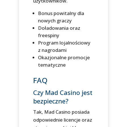
użytkowników.
Bonus powitalny dla
nowych graczy
Doładowania oraz
freespiny
Program lojalnościowy
z nagrodami
Okazjonalne promocje
tematyczne
FAQ
Czy Mad Casino jest
bezpieczne?
Tak, Mad Casino posiada
odpowiednie licencje oraz