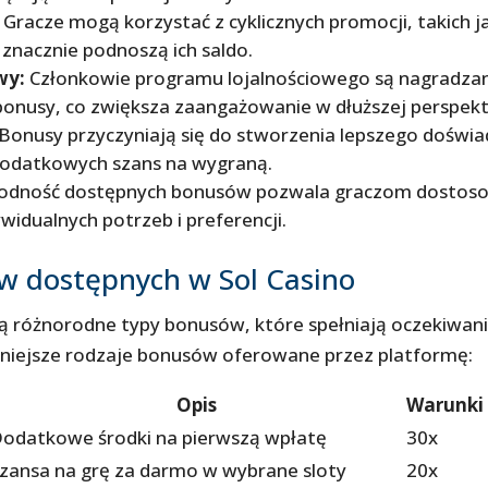
Gracze mogą korzystać z cyklicznych promocji, takich j
znacznie podnoszą ich saldo.
wy:
Członkowie programu lojalnościowego są nagradzan
onusy, co zwiększa zaangażowanie w dłuższej perspekt
Bonusy przyczyniają się do stworzenia lepszego doświad
odatkowych szans na wygraną.
dność dostępnych bonusów pozwala graczom dostos
widualnych potrzeb i preferencji.
w dostępnych w Sol Casino
ą różnorodne typy bonusów, które spełniają oczekiwani
rniejsze rodzaje bonusów oferowane przez platformę:
Opis
Warunki
odatkowe środki na pierwszą wpłatę
30x
zansa na grę za darmo w wybrane sloty
20x