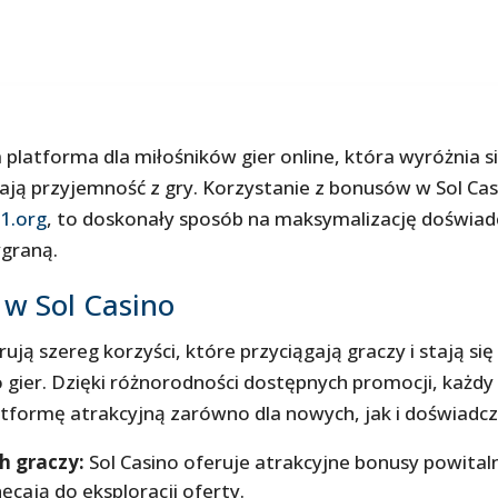
 platforma dla miłośników gier online, która wyróżnia
ją przyjemność z gry. Korzystanie z bonusów w Sol Cas
o1.org
, to doskonały sposób na maksymalizację doświad
ygraną.
w Sol Casino
ują szereg korzyści, które przyciągają graczy i stają s
gier. Dzięki różnorodności dostępnych promocji, każdy
 platformę atrakcyjną zarówno dla nowych, jak i doświad
h graczy:
Sol Casino oferuje atrakcyjne bonusy powital
ęcają do eksploracji oferty.