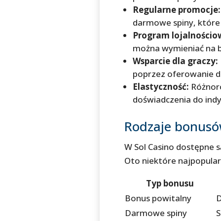
Regularne promocje:
darmowe spiny, które 
Program lojalnościo
można wymieniać na b
Wsparcie dla graczy:
poprzez oferowanie d
Elastyczność:
Różnoro
doświadczenia do indy
Rodzaje bonusó
W Sol Casino dostępne s
Oto niektóre najpopula
Typ bonusu
Bonus powitalny
D
Darmowe spiny
S