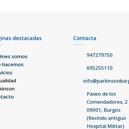
inas destacadas
Contacta
947279750
énes somos
é hacemos
695255110
vicios
ualidad
info@parkinsonbur
kinson
Paseo de los
tacto
Comendadores, 2 
09001, Burgos
(Recindo antiguo
Hospital Militar)