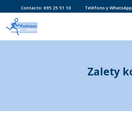
Contacto:
695 25 51 10
Teléfono y WhatsApp
Zalety k