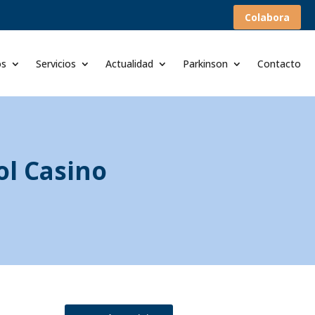
Colabora
os
Servicios
Actualidad
Parkinson
Contacto
ol Casino