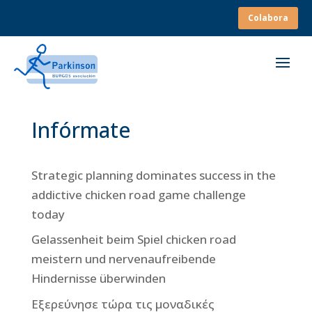
Colabora
Infórmate
Strategic planning dominates success in the
addictive chicken road game challenge
today
Gelassenheit beim Spiel chicken road
meistern und nervenaufreibende
Hindernisse überwinden
Εξερεύνησε τώρα τις μοναδικές