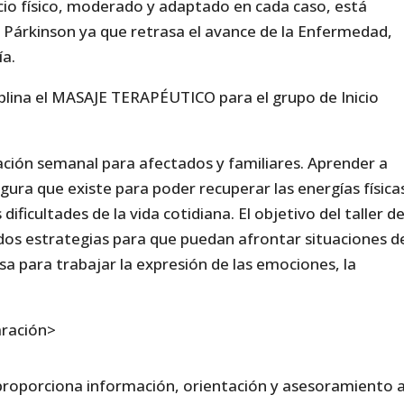
cio físico, moderado y adaptado en cada caso, está
 Párkinson ya que retrasa el avance de la Enfermedad,
ía.
iplina el MASAJE TERAPÉUTICO para el grupo de Inicio
ación semanal para afectados y familiares. Aprender a
egura que existe para poder recuperar las energías física
ificultades de la vida cotidiana. El objetivo del taller d
ados estrategias para que puedan afrontar situaciones d
sa para trabajar la expresión de las emociones, la
aración>
proporciona información, orientación y asesoramiento 