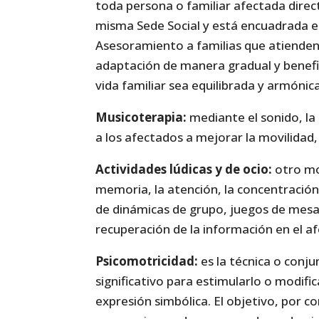
toda persona o familiar afectada direc
misma Sede Social y está encuadrada
Asesoramiento a familias que atienden 
adaptación de manera gradual y benefi
vida familiar sea equilibrada y armónica
Musicoterapia:
mediante el sonido, la
a los afectados a mejorar la movilidad, 
Actividades lúdicas y de ocio:
otro mo
memoria, la atención, la concentración
de dinámicas de grupo, juegos de mesa,
recuperación de la información en el a
Psicomotricidad:
es la técnica o conjun
significativo para estimularlo o modifi
expresión simbólica. El objetivo, por c