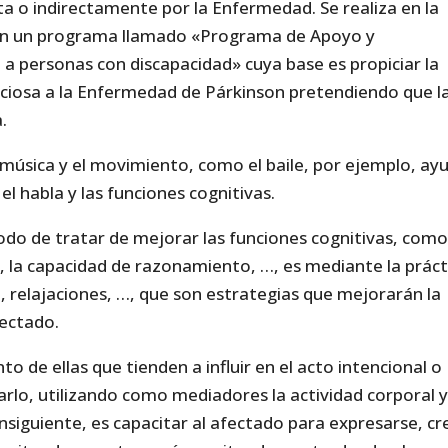
ta o indirectamente por la Enfermedad. Se realiza en la
 en un programa llamado «Programa de Apoyo y
a personas con discapacidad» cuya base es propiciar la
ciosa a la Enfermedad de Párkinson pretendiendo que l
.
 música y el movimiento, como el baile, por ejemplo, ay
el habla y las funciones cognitivas.
do de tratar de mejorar las funciones cognitivas, como
, la capacidad de razonamiento, …, es mediante la práct
 relajaciones, …, que son estrategias que mejorarán la
fectado.
to de ellas que tienden a influir en el acto intencional o
carlo, utilizando como mediadores la actividad corporal y
onsiguiente, es capacitar al afectado para expresarse, cr