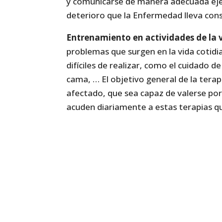
y comunicarse de manera adecuada eje
deterioro que la Enfermedad lleva cons
Entrenamiento en actividades de la v
problemas que surgen en la vida cotidi
difíciles de realizar, como el cuidado de
cama, … El objetivo general de la tera
afectado, que sea capaz de valerse por
acuden diariamente a estas terapias qu