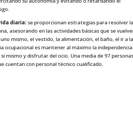
rcitando su autonomía y evitando o retardando el
igo.
ida diaria:
se proporcionan estrategias para resolver l
ana, asesorando en las actividades básicas que se vuelv
 uno mismo, el vestido, la alimentación, el baño, el ir a l
pia ocupacional es mantener al máximo la independencia
 sí mismo y disfrutar del ocio. Una media de 97 persona
e cuentan con personal técnico cualificado.