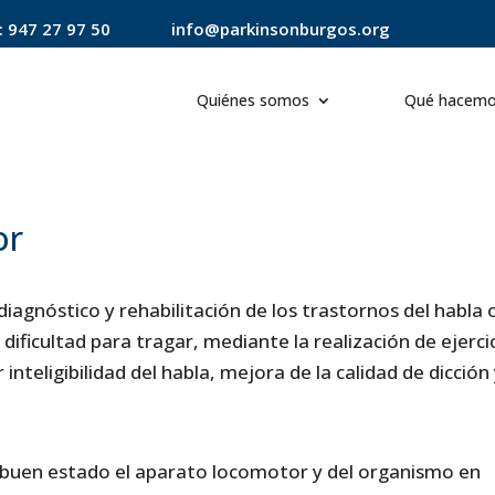
:
947 27 97 50
info@parkinsonburgos.org
Quiénes somos
Qué hacem
or
diagnóstico y rehabilitación de los trastornos del habla o
 dificultad para tragar, mediante la realización de ejerci
teligibilidad del habla, mejora de la calidad de dicción 
 buen estado el aparato locomotor y del organismo en