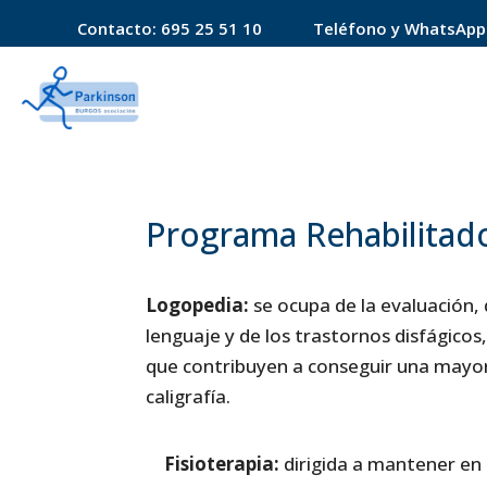
Contacto:
695 25 51 10
Teléfono y WhatsApp
Programa Rehabilitad
Logopedia:
se ocupa de la evaluación, 
lenguaje y de los trastornos disfágicos,
que contribuyen a conseguir una mayor in
caligrafía.
Fisioterapia:
dirigida a mantener en