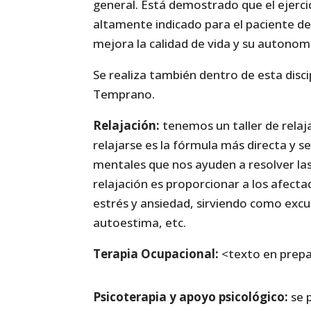
general. Está demostrado que el ejerci
altamente indicado para el paciente de
mejora la calidad de vida y su autonom
Se realiza también dentro de esta disc
Temprano.
Relajación:
tenemos un taller de relaj
relajarse es la fórmula más directa y s
mentales que nos ayuden a resolver las d
relajación es proporcionar a los afect
estrés y ansiedad, sirviendo como excu
autoestima, etc.
Terapia Ocupacional:
<texto en prep
Psicoterapia y apoyo psicológico:
se 