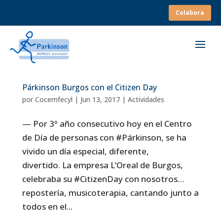
Colabora
Párkinson Burgos con el Citizen Day
por
Cocemfecyl
|
Jun 13, 2017
|
Actividades
— Por 3º año consecutivo hoy en el Centro
de Día de personas con #Párkinson, se ha
vivido un día especial, diferente,
divertido. La empresa L’Oreal de Burgos,
celebraba su #CitizenDay con nosotros…
repostería, musicoterapia, cantando junto a
todos en el...