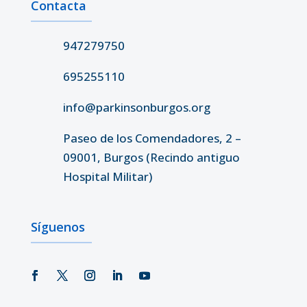
Contacta
947279750
695255110
info@parkinsonburgos.org
Paseo de los Comendadores, 2 –
09001, Burgos (Recindo antiguo
Hospital Militar)
Síguenos