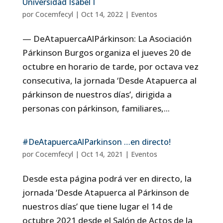
Universidad Isabel I
por
Cocemfecyl
|
Oct 14, 2022
|
Eventos
— DeAtapuercaAlPárkinson: La Asociación
Párkinson Burgos organiza el jueves 20 de
octubre en horario de tarde, por octava vez
consecutiva, la jornada ‘Desde Atapuerca al
párkinson de nuestros días’, dirigida a
personas con párkinson, familiares,...
#DeAtapuercaAlParkinson …en directo!
por
Cocemfecyl
|
Oct 14, 2021
|
Eventos
Desde esta página podrá ver en directo, la
jornada ‘Desde Atapuerca al Párkinson de
nuestros días’ que tiene lugar el 14 de
octubre 2021 desde el Salón de Actos de la