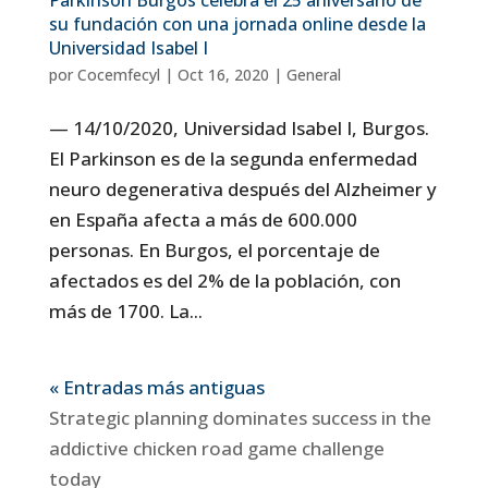
Parkinson Burgos celebra el 25 aniversario de
su fundación con una jornada online desde la
Universidad Isabel I
por
Cocemfecyl
|
Oct 16, 2020
|
General
— 14/10/2020, Universidad Isabel I, Burgos.
El Parkinson es de la segunda enfermedad
neuro degenerativa después del Alzheimer y
en España afecta a más de 600.000
personas. En Burgos, el porcentaje de
afectados es del 2% de la población, con
más de 1700. La...
« Entradas más antiguas
Strategic planning dominates success in the
addictive chicken road game challenge
today