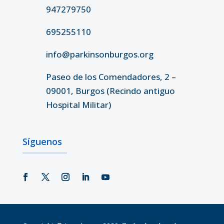
947279750
695255110
info@parkinsonburgos.org
Paseo de los Comendadores, 2 –
09001, Burgos (Recindo antiguo
Hospital Militar)
Síguenos